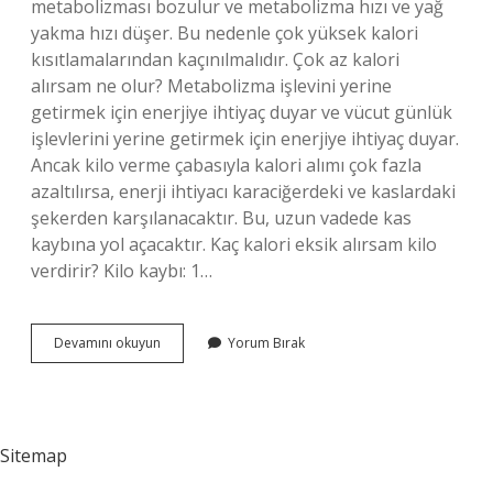
metabolizması bozulur ve metabolizma hızı ve yağ
yakma hızı düşer. Bu nedenle çok yüksek kalori
kısıtlamalarından kaçınılmalıdır. Çok az kalori
alırsam ne olur? Metabolizma işlevini yerine
getirmek için enerjiye ihtiyaç duyar ve vücut günlük
işlevlerini yerine getirmek için enerjiye ihtiyaç duyar.
Ancak kilo verme çabasıyla kalori alımı çok fazla
azaltılırsa, enerji ihtiyacı karaciğerdeki ve kaslardaki
şekerden karşılanacaktır. Bu, uzun vadede kas
kaybına yol açacaktır. Kaç kalori eksik alırsam kilo
verdirir? Kilo kaybı: 1…
Az
Devamını okuyun
Yorum Bırak
Kalori
Almak
Kilo
Verdirir
Mi
Sitemap