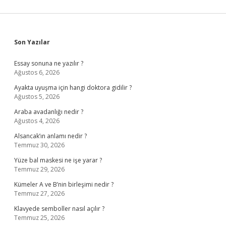
Sidebar
Son Yazılar
Essay sonuna ne yazılır ?
Ağustos 6, 2026
Ayakta uyuşma için hangi doktora gidilir ?
Ağustos 5, 2026
Araba avadanlığı nedir ?
Ağustos 4, 2026
Alsancak’ın anlamı nedir ?
Temmuz 30, 2026
Yüze bal maskesi ne işe yarar ?
Temmuz 29, 2026
Kümeler A ve B’nin birleşimi nedir ?
Temmuz 27, 2026
Klavyede semboller nasıl açılır ?
Temmuz 25, 2026