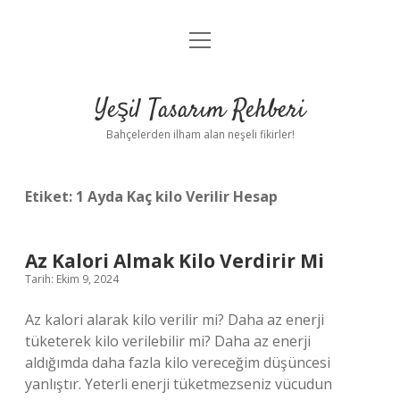
menüyü
Anasayfa
aç
Gizlilik Politikası
Yeşil Tasarım Rehberi
Yasal Uyarı
Bahçelerden ilham alan neşeli fikirler!
Hakkımızda
Etiket:
1 Ayda Kaç kilo Verilir Hesap
Az Kalori Almak Kilo Verdirir Mi
Tarih: Ekim 9, 2024
Az kalori alarak kilo verilir mi? Daha az enerji
tüketerek kilo verilebilir mi? Daha az enerji
aldığımda daha fazla kilo vereceğim düşüncesi
yanlıştır. Yeterli enerji tüketmezseniz vücudun