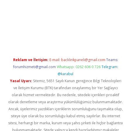
iriş
Reklam ve İletişim:
E-mail:
backlinkpaneli@gmail.com
Teams:
forumhizmeti@gmail.com
Whatsapp: 0262 606 0 726
Telegram:
@karabul
Yasal Uyarı:
Sitemiz, 5651 Sayılı Kanun gereğince Bilgi Teknolojileri
ve İletişim Kurumu (BTK) tarafından onaylanmış bir Yer Sağlayıcı
olarak hizmet vermektedir. Bu nedenle, sitedeki içerikleri proaktif
olarak denetleme veya araştırma yükümlülüğümüz bulunmamaktadır.
Ancak, üyelerimiz yazdıkları içeriklerin sorumluluğunu taşımakta olup,
siteye üye olarak bu sorumluluğu kabul etmiş sayılırlar. Bu internet
sitesi, herhangi bir marka, kurum veya şahıs şirketi ile hiçbir bağlantısı
bulunmamaktadır. Sitede yalnızca kendi hazırladığımız makaleler