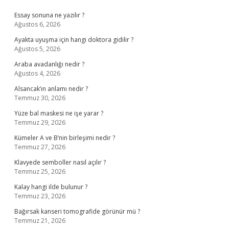
Sidebar
Essay sonuna ne yazılır ?
Ağustos 6, 2026
Ayakta uyuşma için hangi doktora gidilir ?
Ağustos 5, 2026
Araba avadanlığı nedir ?
Ağustos 4, 2026
Alsancak’ın anlamı nedir ?
Temmuz 30, 2026
Yüze bal maskesi ne işe yarar ?
Temmuz 29, 2026
Kümeler A ve B’nin birleşimi nedir ?
Temmuz 27, 2026
Klavyede semboller nasıl açılır ?
Temmuz 25, 2026
Kalay hangi ilde bulunur ?
Temmuz 23, 2026
Bağırsak kanseri tomografide görünür mü ?
Temmuz 21, 2026