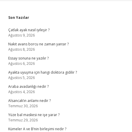
Sidebar
Son Yazılar
Çatlak ayak nasıl iyileşir ?
Ağustos 9, 2026
Nakit avans borcu ne zaman yansır ?
Ağustos 8, 2026
Essay sonuna ne yazılır ?
Ağustos 6, 2026
Ayakta uyuşma için hangi doktora gidilir ?
Ağustos 5, 2026
Araba avadanlığı nedir ?
Ağustos 4, 2026
Alsancak’ın anlamı nedir ?
Temmuz 30, 2026
Yüze bal maskesi ne işe yarar ?
Temmuz 29, 2026
Kümeler A ve B’nin birleşimi nedir ?