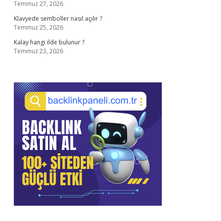
Temmuz 27, 2026
Klavyede semboller nasıl açılır ?
Temmuz 25, 2026
Kalay hangi ilde bulunur ?
Temmuz 23, 2026