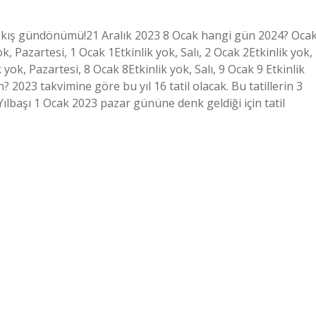
, kış gündönümü!21 Aralık 2023 8 Ocak hangi gün 2024? Oca
, Pazartesi, 1 Ocak 1Etkinlik yok, Salı, 2 Ocak 2Etkinlik yok,
 yok, Pazartesi, 8 Ocak 8Etkinlik yok, Salı, 9 Ocak 9 Etkinlik
 2023 takvimine göre bu yıl 16 tatil olacak. Bu tatillerin 3
ılbaşı 1 Ocak 2023 pazar gününe denk geldiği için tatil