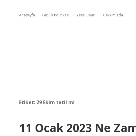
Anasayfa
Gizlilik Politikası
Yasal Uyarı
Hakkımızda
Etiket:
29 Ekim tatil mi
11 Ocak 2023 Ne Za