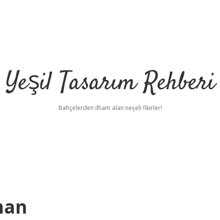
Yeşil Tasarım Rehberi
Bahçelerden ilham alan neşeli fikirler!
man