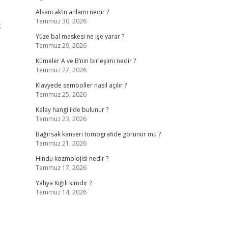
Alsancak’ın anlamı nedir ?
Temmuz 30, 2026
k
Yüze bal maskesi ne işe yarar ?
Temmuz 29, 2026
Kümeler A ve B’nin birleşimi nedir ?
Temmuz 27, 2026
Klavyede semboller nasıl açılır ?
Temmuz 25, 2026
Kalay hangi ilde bulunur ?
Temmuz 23, 2026
Bağırsak kanseri tomografide görünür mü ?
Temmuz 21, 2026
Hindu kozmolojisi nedir ?
Temmuz 17, 2026
Yahya Kığılı kimdir ?
Temmuz 14, 2026