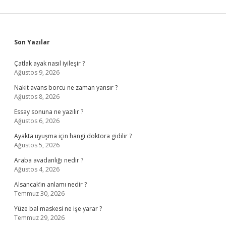
Sidebar
Son Yazılar
Çatlak ayak nasıl iyileşir ?
Ağustos 9, 2026
Nakit avans borcu ne zaman yansır ?
Ağustos 8, 2026
Essay sonuna ne yazılır ?
Ağustos 6, 2026
Ayakta uyuşma için hangi doktora gidilir ?
Ağustos 5, 2026
Araba avadanlığı nedir ?
Ağustos 4, 2026
Alsancak’ın anlamı nedir ?
Temmuz 30, 2026
Yüze bal maskesi ne işe yarar ?
Temmuz 29, 2026