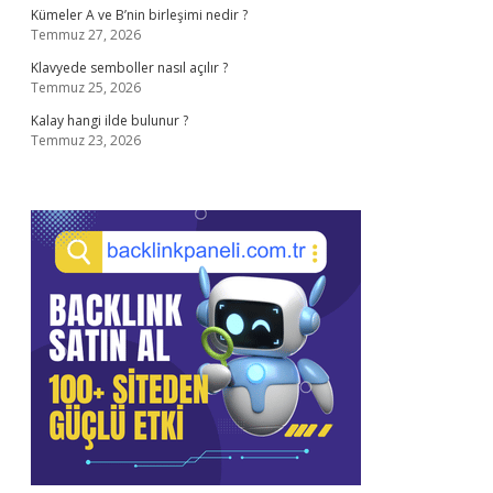
Kümeler A ve B’nin birleşimi nedir ?
Temmuz 27, 2026
Klavyede semboller nasıl açılır ?
Temmuz 25, 2026
Kalay hangi ilde bulunur ?
Temmuz 23, 2026