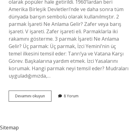
olarak popüler hale getirildi. 1960’lardan beri
Amerika Birleşik Devletleri’nde ve daha sonra tüm
dünyada barışın sembolü olarak kullanılmıştır. 2
parmak İşareti Ne Anlama Gelir? Zafer veya barış
işareti. V işareti. Zafer işareti eli. Parmaklarla iki
rakamını gösterme. 3 parmak İşareti Ne Anlama
Gelir? Üç parmak: Üç parmak, İzci Yemini’nin üç
temel ilkesini temsil eder: Tanrı’ya ve Vatana Karşı
Görev. Başkalarına yardım etmek. İzci Yasalarını
korumak. Hangi parmak neyi temsil eder? Mudraları
uyguladığımızda,…
2
Devamını okuyun
8 Yorum
Parmak
Ne
Işaretidir
Sitemap