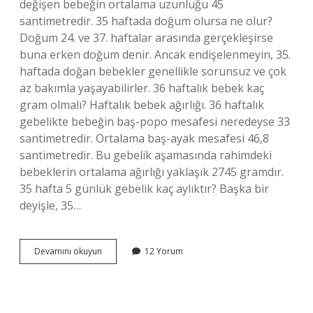
değişen bebeğin ortalama uzunluğu 45
santimetredir. 35 haftada doğum olursa ne olur?
Doğum 24. ve 37. haftalar arasında gerçekleşirse
buna erken doğum denir. Ancak endişelenmeyin, 35.
haftada doğan bebekler genellikle sorunsuz ve çok
az bakımla yaşayabilirler. 36 haftalık bebek kaç
gram olmalı? Haftalık bebek ağırlığı. 36 haftalık
gebelikte bebeğin baş-popo mesafesi neredeyse 33
santimetredir. Ortalama baş-ayak mesafesi 46,8
santimetredir. Bu gebelik aşamasında rahimdeki
bebeklerin ortalama ağırlığı yaklaşık 2745 gramdır.
35 hafta 5 günlük gebelik kaç aylıktır? Başka bir
deyişle, 35…
35
Devamını okuyun
12 Yorum
Haftalık
Bebek
Kaç
Gr