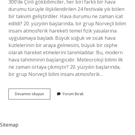
300’de Çinli gökbilimciler, her biri farklı bir hava
durumu türüyle ilişkilendirilen 24 festivale yılı bölen
bir takvim geliştirdiler. Hava durumu ne zaman icat
edildi? 20. yüzyılın başlarında, bir grup Norveçli bilim
insanı atmosferik hareketi temel fizik yasalarına
uygulamaya başladı. Büyük soğuk ve sıcak hava
kütlelerinin bir araya gelmesini, büyük bir cephe
olarak hareket etmelerini tanımladılar. Bu, modern
hava tahmininin başlangıcıdır. Meteoroloji bilimi ilk
ne zaman ortaya çıkmıştır? 20. yüzyılın başlarında,
bir grup Norveçli bilim insanı atmosferik…
Hava
Devamını okuyun
Yorum Bırak
Durumunu
Ilk
Kim
Bulmuştur
Sitemap