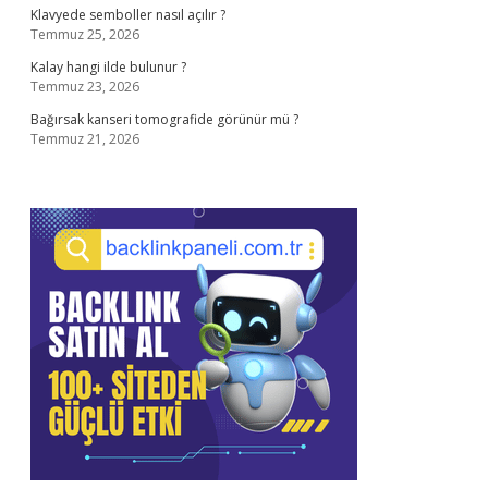
Klavyede semboller nasıl açılır ?
Temmuz 25, 2026
Kalay hangi ilde bulunur ?
Temmuz 23, 2026
Bağırsak kanseri tomografide görünür mü ?
Temmuz 21, 2026