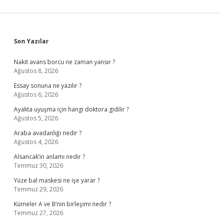
Sidebar
Son Yazılar
Nakit avans borcu ne zaman yansır ?
Ağustos 8, 2026
Essay sonuna ne yazılır ?
Ağustos 6, 2026
Ayakta uyuşma için hangi doktora gidilir ?
Ağustos 5, 2026
Araba avadanlığı nedir ?
Ağustos 4, 2026
Alsancak’ın anlamı nedir ?
Temmuz 30, 2026
Yüze bal maskesi ne işe yarar ?
Temmuz 29, 2026
Kümeler A ve B’nin birleşimi nedir ?
Temmuz 27, 2026