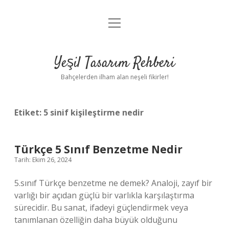
menüyü
Anasayfa
aç
Gizlilik Politikası
Yeşil Tasarım Rehberi
Yasal Uyarı
Bahçelerden ilham alan neşeli fikirler!
Hakkımızda
Etiket:
5 sinif kişileştirme nedir
Türkçe 5 Sınıf Benzetme Nedir
Tarih: Ekim 26, 2024
5.sınıf Türkçe benzetme ne demek? Analoji, zayıf bir
varlığı bir açıdan güçlü bir varlıkla karşılaştırma
sürecidir. Bu sanat, ifadeyi güçlendirmek veya
tanımlanan özelliğin daha büyük olduğunu