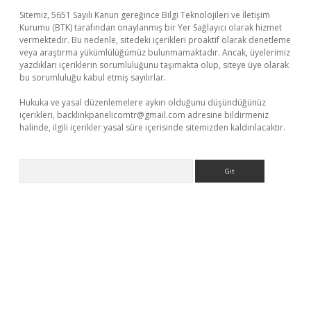
Sitemiz, 5651 Sayılı Kanun gereğince Bilgi Teknolojileri ve İletişim
Kurumu (BTK) tarafından onaylanmış bir Yer Sağlayıcı olarak hizmet
vermektedir. Bu nedenle, sitedeki içerikleri proaktif olarak denetleme
veya araştırma yükümlülüğümüz bulunmamaktadır. Ancak, üyelerimiz
yazdıkları içeriklerin sorumluluğunu taşımakta olup, siteye üye olarak
bu sorumluluğu kabul etmiş sayılırlar.
Hukuka ve yasal düzenlemelere aykırı olduğunu düşündüğünüz
içerikleri,
backlinkpanelicomtr@gmail.com
adresine bildirmeniz
halinde, ilgili içerikler yasal süre içerisinde sitemizden kaldırılacaktır.
Arama
riş