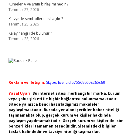
Kümeler A ve B’nin birleşimi nedir ?
Temmuz 27, 2026
Klavyede semboller nasıl açılır ?
Temmuz 25, 2026
Kalay hangi ilde bulunur ?
Temmuz 23, 2026
Reklam ve İletişim:
Skype: live:.cid.575569c608265c69
Yasal Uyarı:
Bu internet sitesi, herhangi bir marka, kurum
veya şahıs şirketi ile hiçbir bağlantısı bulunmamaktadır.
Sitede yalnızca kendi hazırladığımız makaleler
paylaşılmaktadır. Burada yer alan içerikler haber niteliği
taşımamakta olup, gerçek kurum ve kişiler hakkında
paylaşım yapılmamaktadır. Gerçek kurum ve kişiler ile isim
benzerlikleri tamamen tesadüfidir. Sitemizdeki bilgiler
taslak halindedir ve tavsiye niteliği taşımazlar.