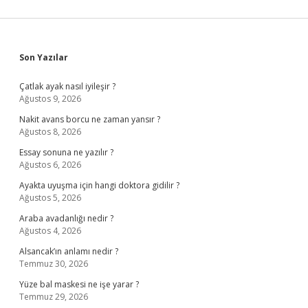
Sidebar
Son Yazılar
Çatlak ayak nasıl iyileşir ?
Ağustos 9, 2026
Nakit avans borcu ne zaman yansır ?
Ağustos 8, 2026
Essay sonuna ne yazılır ?
Ağustos 6, 2026
Ayakta uyuşma için hangi doktora gidilir ?
Ağustos 5, 2026
Araba avadanlığı nedir ?
Ağustos 4, 2026
Alsancak’ın anlamı nedir ?
Temmuz 30, 2026
Yüze bal maskesi ne işe yarar ?
Temmuz 29, 2026