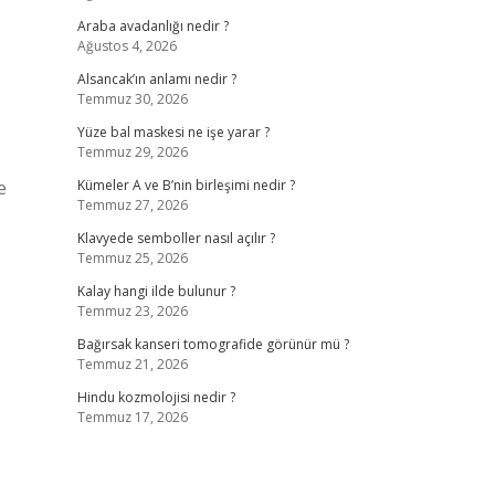
Araba avadanlığı nedir ?
Ağustos 4, 2026
Alsancak’ın anlamı nedir ?
Temmuz 30, 2026
Yüze bal maskesi ne işe yarar ?
Temmuz 29, 2026
e
Kümeler A ve B’nin birleşimi nedir ?
Temmuz 27, 2026
Klavyede semboller nasıl açılır ?
Temmuz 25, 2026
Kalay hangi ilde bulunur ?
Temmuz 23, 2026
Bağırsak kanseri tomografide görünür mü ?
Temmuz 21, 2026
Hindu kozmolojisi nedir ?
Temmuz 17, 2026