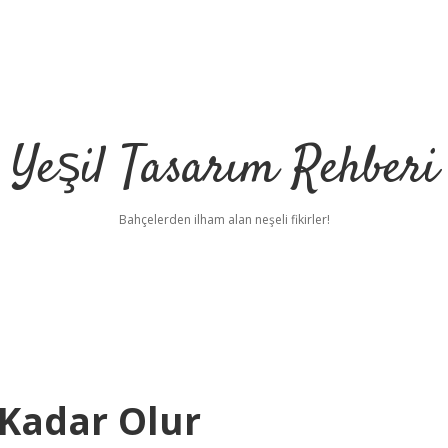
Yeşil Tasarım Rehberi
Bahçelerden ilham alan neşeli fikirler!
 Kadar Olur