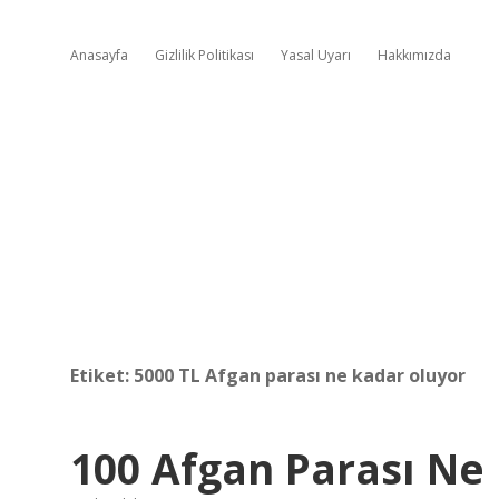
Anasayfa
Gizlilik Politikası
Yasal Uyarı
Hakkımızda
Etiket:
5000 TL Afgan parası ne kadar oluyor
100 Afgan Parası Ne