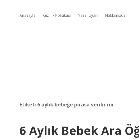
Anasayfa
Gizlilik Politikası
Yasal Uyarı
Hakkımızda
Etiket:
6 aylık bebeğe pırasa verilir mi
6 Aylık Bebek Ara Ö