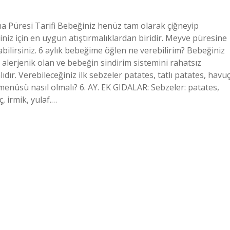
lma Püresi Tarifi Bebeğiniz henüz tam olarak çiğneyip
niz için en uygun atıştırmalıklardan biridir. Meyve püresine
bilirsiniz. 6 aylık bebeğime öğlen ne verebilirim? Bebeğiniz
 alerjenik olan ve bebeğin sindirim sistemini rahatsız
dır. Verebileceğiniz ilk sebzeler patates, tatlı patates, havuç
menüsü nasıl olmalı? 6. AY. EK GIDALAR: Sebzeler: patates,
ç, irmik, yulaf.…