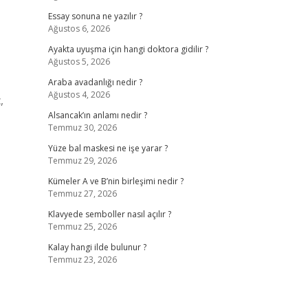
Essay sonuna ne yazılır ?
Ağustos 6, 2026
Ayakta uyuşma için hangi doktora gidilir ?
Ağustos 5, 2026
Araba avadanlığı nedir ?
Ağustos 4, 2026
,
Alsancak’ın anlamı nedir ?
Temmuz 30, 2026
Yüze bal maskesi ne işe yarar ?
Temmuz 29, 2026
Kümeler A ve B’nin birleşimi nedir ?
Temmuz 27, 2026
Klavyede semboller nasıl açılır ?
Temmuz 25, 2026
Kalay hangi ilde bulunur ?
Temmuz 23, 2026