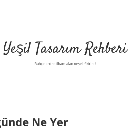
Yeşil Tasarım Rehberi
Bahçelerden ilham alan neşeli fikirler!
ğünde Ne Yer