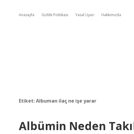
Anasayfa
Gizlilik Politikası
Yasal Uyarı
Hakkımızda
Etiket:
Albuman ilaç ne işe yarar
Albümin Neden Takıl