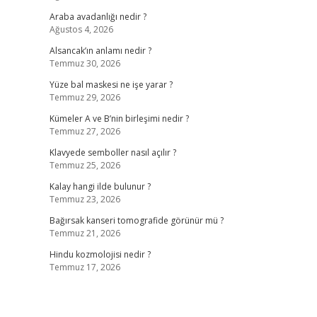
Araba avadanlığı nedir ?
Ağustos 4, 2026
Alsancak’ın anlamı nedir ?
Temmuz 30, 2026
Yüze bal maskesi ne işe yarar ?
Temmuz 29, 2026
Kümeler A ve B’nin birleşimi nedir ?
Temmuz 27, 2026
Klavyede semboller nasıl açılır ?
Temmuz 25, 2026
Kalay hangi ilde bulunur ?
Temmuz 23, 2026
Bağırsak kanseri tomografide görünür mü ?
Temmuz 21, 2026
Hindu kozmolojisi nedir ?
Temmuz 17, 2026