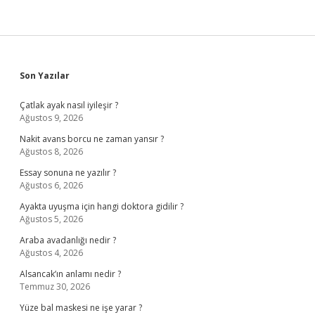
Sidebar
Son Yazılar
Çatlak ayak nasıl iyileşir ?
Ağustos 9, 2026
Nakit avans borcu ne zaman yansır ?
Ağustos 8, 2026
Essay sonuna ne yazılır ?
Ağustos 6, 2026
Ayakta uyuşma için hangi doktora gidilir ?
Ağustos 5, 2026
Araba avadanlığı nedir ?
Ağustos 4, 2026
Alsancak’ın anlamı nedir ?
Temmuz 30, 2026
Yüze bal maskesi ne işe yarar ?