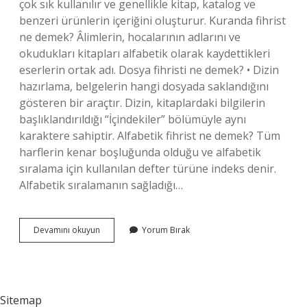
çok sık kullanılır ve genellikle kitap, katalog ve
benzeri ürünlerin içeriğini oluşturur. Kuranda fihrist
ne demek? Âlimlerin, hocalarının adlarını ve
okudukları kitapları alfabetik olarak kaydettikleri
eserlerin ortak adı. Dosya fihristi ne demek? • Dizin
hazırlama, belgelerin hangi dosyada saklandığını
gösteren bir araçtır. Dizin, kitaplardaki bilgilerin
başlıklandırıldığı “İçindekiler” bölümüyle aynı
karaktere sahiptir. Alfabetik fihrist ne demek? Tüm
harflerin kenar boşluğunda olduğu ve alfabetik
sıralama için kullanılan defter türüne indeks denir.
Alfabetik sıralamanın sağladığı…
Fihriste
Devamını okuyun
Yorum Bırak
Ne
Sitemap