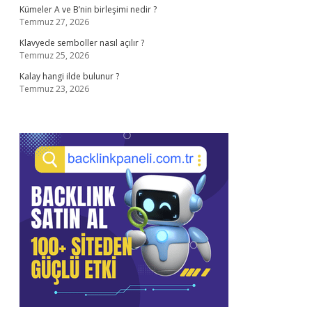
Kümeler A ve B’nin birleşimi nedir ?
Temmuz 27, 2026
Klavyede semboller nasıl açılır ?
Temmuz 25, 2026
Kalay hangi ilde bulunur ?
Temmuz 23, 2026