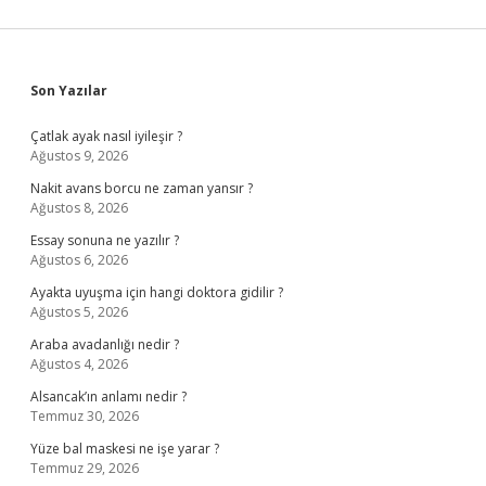
Sidebar
Son Yazılar
Çatlak ayak nasıl iyileşir ?
Ağustos 9, 2026
Nakit avans borcu ne zaman yansır ?
Ağustos 8, 2026
Essay sonuna ne yazılır ?
Ağustos 6, 2026
Ayakta uyuşma için hangi doktora gidilir ?
Ağustos 5, 2026
Araba avadanlığı nedir ?
Ağustos 4, 2026
Alsancak’ın anlamı nedir ?
Temmuz 30, 2026
Yüze bal maskesi ne işe yarar ?
Temmuz 29, 2026