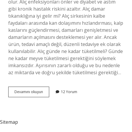
olur. Alıç enfeksiyonları önler ve diyabet ve astım
gibi kronik hastalık riskini azaltır. Alıç damar
tıkanıklığına iyi gelir mi? Alıç sirkesinin kalbe
faydaları arasında kan dolaşımını hızlandırması, kalp
kaslarını güçlendirmesi, damarları genişletmesi ve
damarların açılmasını desteklemesi yer alır. Ancak
ürün, tedavi amaçlı değil, düzenli tedaviye ek olarak
kullanılabilir. Alıç günde ne kadar tüketilmeli? Günde
ne kadar meyve tüketilmesi gerektiğini söylemek
imkansızdır. Aşırısının zararlı olduğu ve bu nedenle
az miktarda ve doğru şekilde tüketilmesi gerektiği…
Alıç
Devamını okuyun
12 Yorum
Karaciğere
Iyi
Gelir
Mi
Sitemap