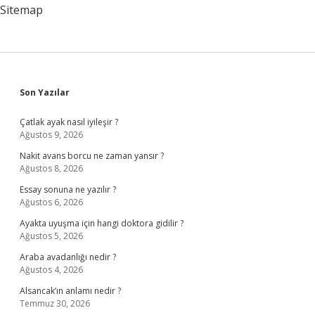
Sitemap
Sidebar
Son Yazılar
Çatlak ayak nasıl iyileşir ?
Ağustos 9, 2026
Nakit avans borcu ne zaman yansır ?
Ağustos 8, 2026
Essay sonuna ne yazılır ?
Ağustos 6, 2026
Ayakta uyuşma için hangi doktora gidilir ?
Ağustos 5, 2026
Araba avadanlığı nedir ?
Ağustos 4, 2026
Alsancak’ın anlamı nedir ?
Temmuz 30, 2026