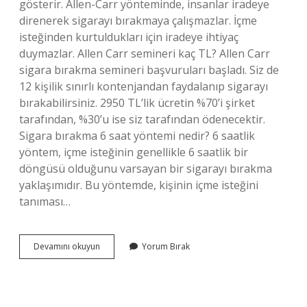
gösterir. Allen-Carr yönteminde, insanlar iradeye
direnerek sigarayı bırakmaya çalışmazlar. İçme
isteğinden kurtuldukları için iradeye ihtiyaç
duymazlar. Allen Carr semineri kaç TL? Allen Carr
sigara bırakma semineri başvuruları başladı. Siz de
12 kişilik sınırlı kontenjandan faydalanıp sigarayı
bırakabilirsiniz. 2950 TL’lik ücretin %70’i şirket
tarafından, %30’u ise siz tarafından ödenecektir.
Sigara bırakma 6 saat yöntemi nedir? 6 saatlik
yöntem, içme isteğinin genellikle 6 saatlik bir
döngüsü olduğunu varsayan bir sigarayı bırakma
yaklaşımıdır. Bu yöntemde, kişinin içme isteğini
tanıması…
Allen
Devamını okuyun
Yorum Bırak
Carr
Yöntemi
Nasıl
Yapılır