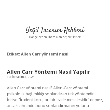
menüyü
Anasayfa
aç
Gizlilik Politikası
Yeşil Tasarım Rehberi
Yasal Uyarı
Bahçelerden ilham alan neşeli fikirler!
Hakkımızda
Etiket:
Allen Carr yöntemi nasıl
Allen Carr Yöntemi Nasıl Yapılır
Tarih: Kasım 3, 2024
Allen Carr yöntemi nasıl? Allen-Carr yöntemi
psikolojik bağımlılığı sonlandıran tek yöntemdir.
İçiciye “İradeni koru, bu bir irade meselesidir” demez,
ancak zihninde bunu sonlandırmanın yolunu