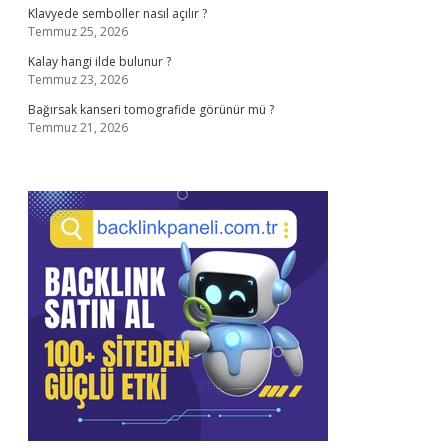
Klavyede semboller nasıl açılır ?
Temmuz 25, 2026
Kalay hangi ilde bulunur ?
Temmuz 23, 2026
Bağırsak kanseri tomografide görünür mü ?
Temmuz 21, 2026