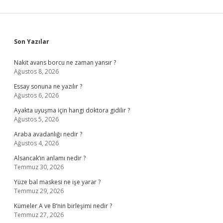
Sidebar
Son Yazılar
Nakit avans borcu ne zaman yansır ?
Ağustos 8, 2026
Essay sonuna ne yazılır ?
Ağustos 6, 2026
Ayakta uyuşma için hangi doktora gidilir ?
Ağustos 5, 2026
Araba avadanlığı nedir ?
Ağustos 4, 2026
Alsancak’ın anlamı nedir ?
Temmuz 30, 2026
Yüze bal maskesi ne işe yarar ?
Temmuz 29, 2026
Kümeler A ve B’nin birleşimi nedir ?
Temmuz 27, 2026