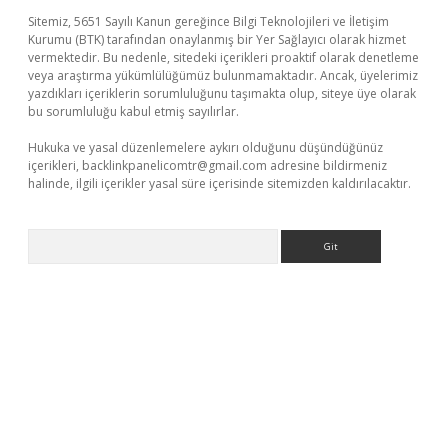
Sitemiz, 5651 Sayılı Kanun gereğince Bilgi Teknolojileri ve İletişim
Kurumu (BTK) tarafından onaylanmış bir Yer Sağlayıcı olarak hizmet
vermektedir. Bu nedenle, sitedeki içerikleri proaktif olarak denetleme
veya araştırma yükümlülüğümüz bulunmamaktadır. Ancak, üyelerimiz
yazdıkları içeriklerin sorumluluğunu taşımakta olup, siteye üye olarak
bu sorumluluğu kabul etmiş sayılırlar.
Hukuka ve yasal düzenlemelere aykırı olduğunu düşündüğünüz
içerikleri,
backlinkpanelicomtr@gmail.com
adresine bildirmeniz
halinde, ilgili içerikler yasal süre içerisinde sitemizden kaldırılacaktır.
Arama
iş