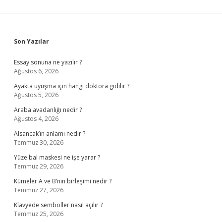
Sidebar
Son Yazılar
Essay sonuna ne yazılır ?
Ağustos 6, 2026
Ayakta uyuşma için hangi doktora gidilir ?
Ağustos 5, 2026
Araba avadanlığı nedir ?
Ağustos 4, 2026
Alsancak’ın anlamı nedir ?
Temmuz 30, 2026
Yüze bal maskesi ne işe yarar ?
Temmuz 29, 2026
Kümeler A ve B’nin birleşimi nedir ?
Temmuz 27, 2026
Klavyede semboller nasıl açılır ?
Temmuz 25, 2026