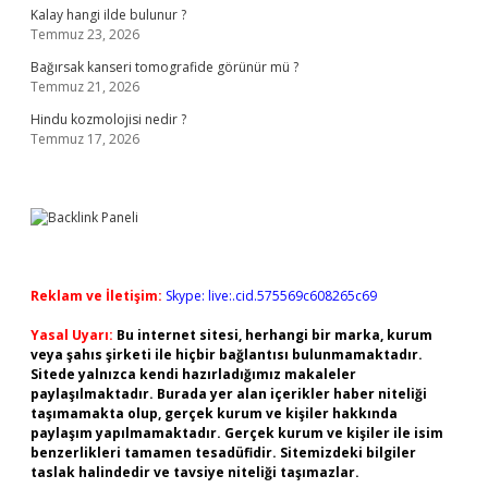
Kalay hangi ilde bulunur ?
Temmuz 23, 2026
Bağırsak kanseri tomografide görünür mü ?
Temmuz 21, 2026
Hindu kozmolojisi nedir ?
Temmuz 17, 2026
Reklam ve İletişim:
Skype: live:.cid.575569c608265c69
Yasal Uyarı:
Bu internet sitesi, herhangi bir marka, kurum
veya şahıs şirketi ile hiçbir bağlantısı bulunmamaktadır.
Sitede yalnızca kendi hazırladığımız makaleler
paylaşılmaktadır. Burada yer alan içerikler haber niteliği
taşımamakta olup, gerçek kurum ve kişiler hakkında
paylaşım yapılmamaktadır. Gerçek kurum ve kişiler ile isim
benzerlikleri tamamen tesadüfidir. Sitemizdeki bilgiler
taslak halindedir ve tavsiye niteliği taşımazlar.