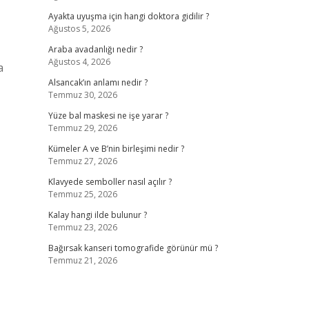
Ayakta uyuşma için hangi doktora gidilir ?
Ağustos 5, 2026
Araba avadanlığı nedir ?
Ağustos 4, 2026
a
Alsancak’ın anlamı nedir ?
Temmuz 30, 2026
Yüze bal maskesi ne işe yarar ?
Temmuz 29, 2026
Kümeler A ve B’nin birleşimi nedir ?
Temmuz 27, 2026
Klavyede semboller nasıl açılır ?
Temmuz 25, 2026
Kalay hangi ilde bulunur ?
Temmuz 23, 2026
Bağırsak kanseri tomografide görünür mü ?
Temmuz 21, 2026