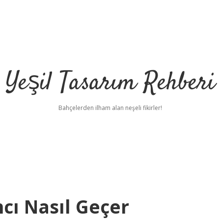
Yeşil Tasarım Rehberi
Bahçelerden ilham alan neşeli fikirler!
cı Nasıl Geçer