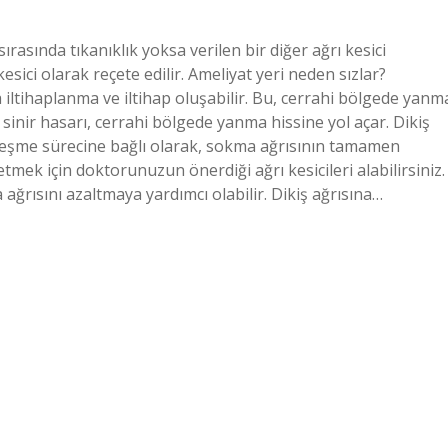
sırasında tıkanıklık yoksa verilen bir diğer ağrı kesici
sici olarak reçete edilir. Ameliyat yeri neden sızlar?
 iltihaplanma ve iltihap oluşabilir. Bu, cerrahi bölgede yanm
 sinir hasarı, cerrahi bölgede yanma hissine yol açar. Dikiş
leşme sürecine bağlı olarak, sokma ağrısının tamamen
etmek için doktorunuzun önerdiği ağrı kesicileri alabilirsiniz.
ağrısını azaltmaya yardımcı olabilir. Dikiş ağrısına…