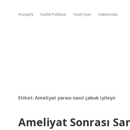
Anasayfa
Gizlilik Politikası
Yasal Uyarı
Hakkımızda
Etiket:
Ameliyat yarası nasıl çabuk iyileşir
Ameliyat Sonrası San