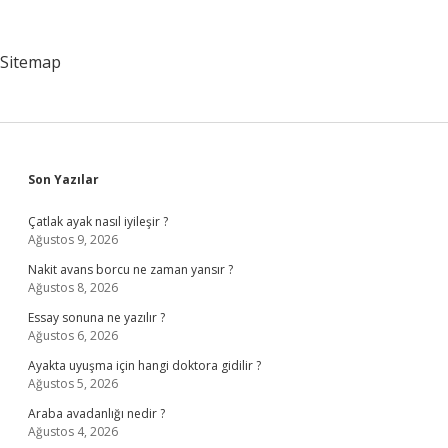
Vücutta
Neler
Olur
Sitemap
Sidebar
Son Yazılar
Çatlak ayak nasıl iyileşir ?
Ağustos 9, 2026
Nakit avans borcu ne zaman yansır ?
Ağustos 8, 2026
Essay sonuna ne yazılır ?
Ağustos 6, 2026
Ayakta uyuşma için hangi doktora gidilir ?
Ağustos 5, 2026
Araba avadanlığı nedir ?
Ağustos 4, 2026