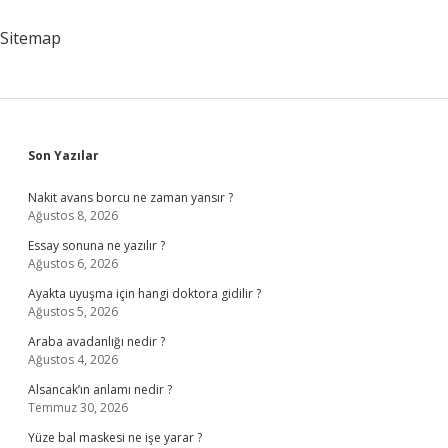
Neler
Olur
Sitemap
Sidebar
Son Yazılar
Nakit avans borcu ne zaman yansır ?
Ağustos 8, 2026
Essay sonuna ne yazılır ?
Ağustos 6, 2026
Ayakta uyuşma için hangi doktora gidilir ?
Ağustos 5, 2026
Araba avadanlığı nedir ?
Ağustos 4, 2026
Alsancak’ın anlamı nedir ?
Temmuz 30, 2026
Yüze bal maskesi ne işe yarar ?