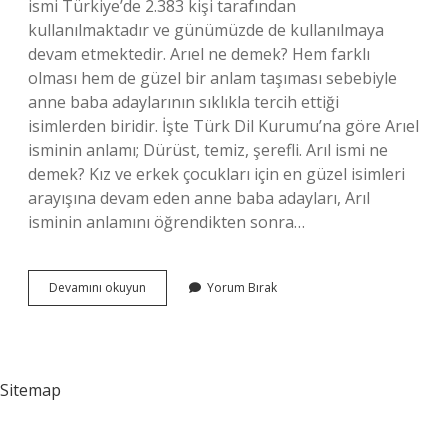
ismi Türkiye’de 2.383 kişi tarafından
kullanılmaktadır ve günümüzde de kullanılmaya
devam etmektedir. Arıel ne demek? Hem farklı
olması hem de güzel bir anlam taşıması sebebiyle
anne baba adaylarının sıklıkla tercih ettiği
isimlerden biridir. İşte Türk Dil Kurumu’na göre Arıel
isminin anlamı; Dürüst, temiz, şerefli. Arıl ismi ne
demek? Kız ve erkek çocukları için en güzel isimleri
arayışına devam eden anne baba adayları, Arıl
isminin anlamını öğrendikten sonra…
Arael
Devamını okuyun
Yorum Bırak
Ne
Demek
Sitemap