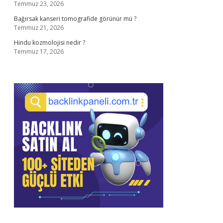
Temmuz 23, 2026
Bağırsak kanseri tomografide görünür mü ?
Temmuz 21, 2026
Hindu kozmolojisi nedir ?
Temmuz 17, 2026