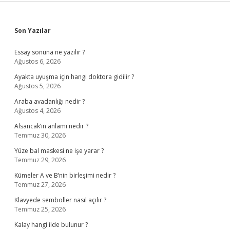
Sidebar
Son Yazılar
Essay sonuna ne yazılır ?
Ağustos 6, 2026
Ayakta uyuşma için hangi doktora gidilir ?
Ağustos 5, 2026
Araba avadanlığı nedir ?
Ağustos 4, 2026
Alsancak’ın anlamı nedir ?
Temmuz 30, 2026
Yüze bal maskesi ne işe yarar ?
Temmuz 29, 2026
Kümeler A ve B’nin birleşimi nedir ?
Temmuz 27, 2026
Klavyede semboller nasıl açılır ?
Temmuz 25, 2026
Kalay hangi ilde bulunur ?