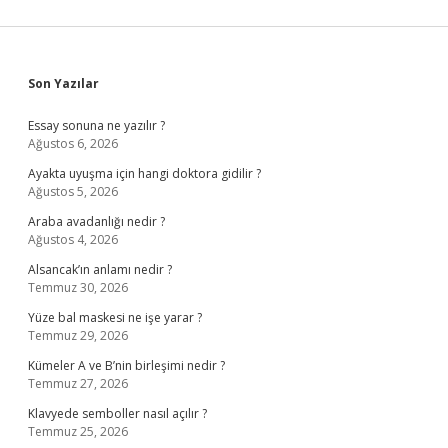
Sidebar
Son Yazılar
Essay sonuna ne yazılır ?
Ağustos 6, 2026
Ayakta uyuşma için hangi doktora gidilir ?
Ağustos 5, 2026
Araba avadanlığı nedir ?
Ağustos 4, 2026
Alsancak’ın anlamı nedir ?
Temmuz 30, 2026
Yüze bal maskesi ne işe yarar ?
Temmuz 29, 2026
Kümeler A ve B’nin birleşimi nedir ?
Temmuz 27, 2026
Klavyede semboller nasıl açılır ?
Temmuz 25, 2026