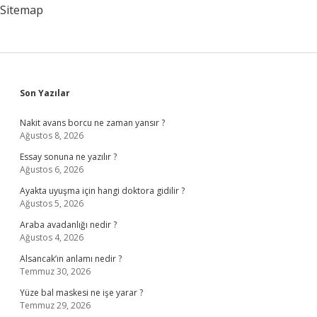
Sitemap
Sidebar
Son Yazılar
Nakit avans borcu ne zaman yansır ?
Ağustos 8, 2026
Essay sonuna ne yazılır ?
Ağustos 6, 2026
Ayakta uyuşma için hangi doktora gidilir ?
Ağustos 5, 2026
Araba avadanlığı nedir ?
Ağustos 4, 2026
Alsancak’ın anlamı nedir ?
Temmuz 30, 2026
Yüze bal maskesi ne işe yarar ?
Temmuz 29, 2026