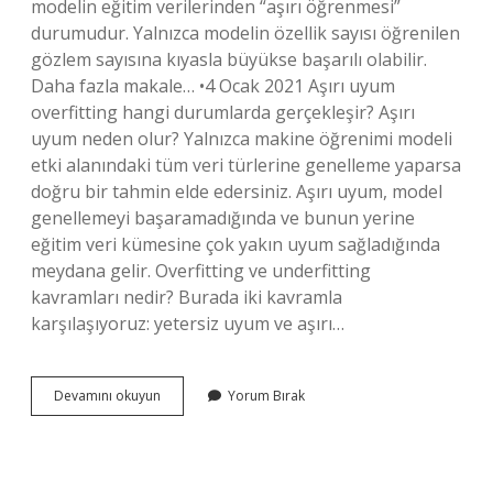
modelin eğitim verilerinden “aşırı öğrenmesi”
durumudur. Yalnızca modelin özellik sayısı öğrenilen
gözlem sayısına kıyasla büyükse başarılı olabilir.
Daha fazla makale… •4 Ocak 2021 Aşırı uyum
overfitting hangi durumlarda gerçekleşir? Aşırı
uyum neden olur? Yalnızca makine öğrenimi modeli
etki alanındaki tüm veri türlerine genelleme yaparsa
doğru bir tahmin elde edersiniz. Aşırı uyum, model
genellemeyi başaramadığında ve bunun yerine
eğitim veri kümesine çok yakın uyum sağladığında
meydana gelir. Overfitting ve underfitting
kavramları nedir? Burada iki kavramla
karşılaşıyoruz: yetersiz uyum ve aşırı…
Overfitting
Devamını okuyun
Yorum Bırak
Nasıl
Tespit
Edilir