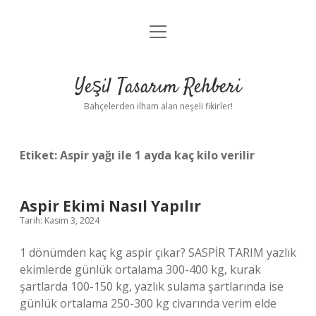
menüyü
Anasayfa
aç
Gizlilik Politikası
Yeşil Tasarım Rehberi
Yasal Uyarı
Bahçelerden ilham alan neşeli fikirler!
Hakkımızda
Etiket:
Aspir yağı ile 1 ayda kaç kilo verilir
Aspir Ekimi Nasıl Yapılır
Tarih: Kasım 3, 2024
1 dönümden kaç kg aspir çıkar? SASPİR TARIM yazlık
ekimlerde günlük ortalama 300-400 kg, kurak
şartlarda 100-150 kg, yazlık sulama şartlarında ise
günlük ortalama 250-300 kg civarında verim elde