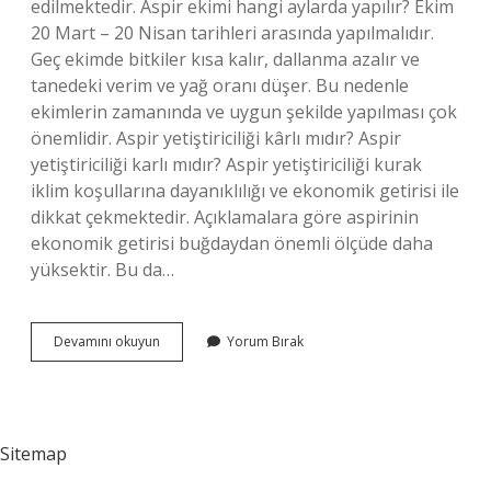
edilmektedir. Aspir ekimi hangi aylarda yapılır? Ekim
20 Mart – 20 Nisan tarihleri ​​arasında yapılmalıdır.
Geç ekimde bitkiler kısa kalır, dallanma azalır ve
tanedeki verim ve yağ oranı düşer. Bu nedenle
ekimlerin zamanında ve uygun şekilde yapılması çok
önemlidir. Aspir yetiştiriciliği kârlı mıdır? Aspir
yetiştiriciliği karlı mıdır? Aspir yetiştiriciliği kurak
iklim koşullarına dayanıklılığı ve ekonomik getirisi ile
dikkat çekmektedir. Açıklamalara göre aspirinin
ekonomik getirisi buğdaydan önemli ölçüde daha
yüksektir. Bu da…
Aspir
Devamını okuyun
Yorum Bırak
Ekimi
Nasıl
Yapılır
Sitemap