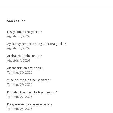
Sidebar
Son Yazılar
Essay sonuna ne yazılır ?
Ağustos 6, 2026
Ayakta uyuşma için hangi doktora gidilir ?
Ağustos 5, 2026
Araba avadanlığı nedir ?
Ağustos 4, 2026
Alsancak’ın anlamı nedir ?
Temmuz 30, 2026
Yüze bal maskesi ne işe yarar ?
Temmuz 29, 2026
Kümeler A ve B’nin birleşimi nedir ?
Temmuz 27, 2026
Klavyede semboller nasıl açılır ?
Temmuz 25, 2026