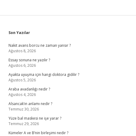
Sidebar
Son Yazılar
Nakit avans borcu ne zaman yansır ?
Ağustos 8, 2026
Essay sonuna ne yazılır ?
Ağustos 6, 2026
Ayakta uyuşma için hangi doktora gidilir ?
Ağustos 5, 2026
Araba avadanlığı nedir ?
Ağustos 4, 2026
Alsancak’ın anlamı nedir ?
Temmuz 30, 2026
Yüze bal maskesi ne işe yarar ?
Temmuz 29, 2026
Kümeler A ve B’nin birleşimi nedir ?