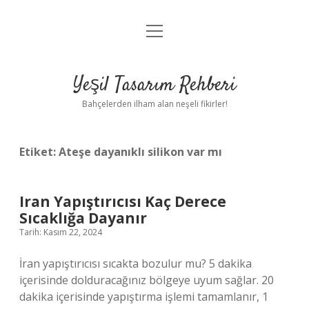
menüyü
Anasayfa
aç
Gizlilik Politikası
Yeşil Tasarım Rehberi
Yasal Uyarı
Bahçelerden ilham alan neşeli fikirler!
Hakkımızda
Etiket:
Ateşe dayanıklı silikon var mı
Iran Yapıştırıcısı Kaç Derece
Sıcaklığa Dayanır
Tarih: Kasım 22, 2024
İran yapıştırıcısı sıcakta bozulur mu? 5 dakika
içerisinde dolduracağınız bölgeye uyum sağlar. 20
dakika içerisinde yapıştırma işlemi tamamlanır, 1