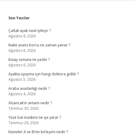
Sidebar
Son Yazılar
Çatlak ayak nasıl iyileşir ?
Ağustos 9, 2026
Nakit avans borcu ne zaman yansır ?
Ağustos 8, 2026
Essay sonuna ne yazılır ?
Ağustos 6, 2026
Ayakta uyuşma için hangi doktora gidilir ?
Ağustos 5, 2026
Araba avadanlığı nedir ?
Ağustos 4, 2026
Alsancak’ın anlamı nedir ?
Temmuz 30, 2026
Yüze bal maskesi ne işe yarar ?
Temmuz 29, 2026
Kümeler A ve B’nin birleşimi nedir ?