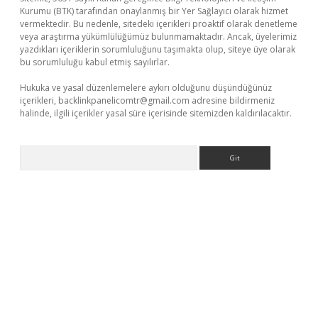
Kurumu (BTK) tarafından onaylanmış bir Yer Sağlayıcı olarak hizmet
vermektedir. Bu nedenle, sitedeki içerikleri proaktif olarak denetleme
veya araştırma yükümlülüğümüz bulunmamaktadır. Ancak, üyelerimiz
yazdıkları içeriklerin sorumluluğunu taşımakta olup, siteye üye olarak
bu sorumluluğu kabul etmiş sayılırlar.
Hukuka ve yasal düzenlemelere aykırı olduğunu düşündüğünüz
içerikleri,
backlinkpanelicomtr@gmail.com
adresine bildirmeniz
halinde, ilgili içerikler yasal süre içerisinde sitemizden kaldırılacaktır.
Arama
iş