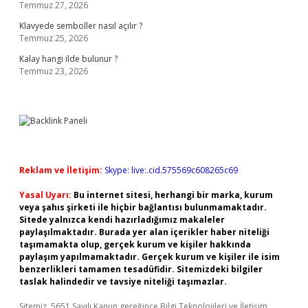
Temmuz 27, 2026
Klavyede semboller nasıl açılır ?
Temmuz 25, 2026
Kalay hangi ilde bulunur ?
Temmuz 23, 2026
Reklam ve İletişim:
Skype: live:.cid.575569c608265c69
Yasal Uyarı:
Bu internet sitesi, herhangi bir marka, kurum
veya şahıs şirketi ile hiçbir bağlantısı bulunmamaktadır.
Sitede yalnızca kendi hazırladığımız makaleler
paylaşılmaktadır. Burada yer alan içerikler haber niteliği
taşımamakta olup, gerçek kurum ve kişiler hakkında
paylaşım yapılmamaktadır. Gerçek kurum ve kişiler ile isim
benzerlikleri tamamen tesadüfidir. Sitemizdeki bilgiler
taslak halindedir ve tavsiye niteliği taşımazlar.
Sitemiz, 5651 Sayılı Kanun gereğince Bilgi Teknolojileri ve İletişim