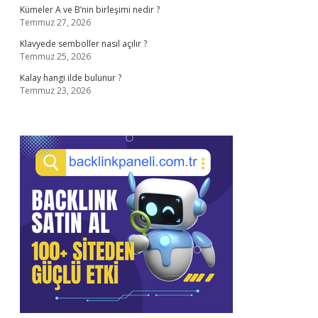
Kümeler A ve B’nin birleşimi nedir ?
Temmuz 27, 2026
Klavyede semboller nasıl açılır ?
Temmuz 25, 2026
Kalay hangi ilde bulunur ?
Temmuz 23, 2026