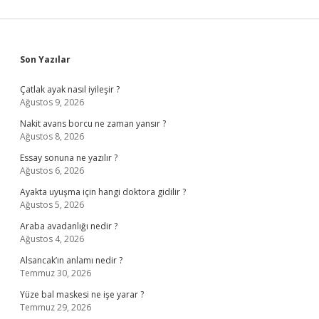
Sidebar
Son Yazılar
Çatlak ayak nasıl iyileşir ?
Ağustos 9, 2026
Nakit avans borcu ne zaman yansır ?
Ağustos 8, 2026
Essay sonuna ne yazılır ?
Ağustos 6, 2026
Ayakta uyuşma için hangi doktora gidilir ?
Ağustos 5, 2026
Araba avadanlığı nedir ?
Ağustos 4, 2026
Alsancak’ın anlamı nedir ?
Temmuz 30, 2026
Yüze bal maskesi ne işe yarar ?
Temmuz 29, 2026