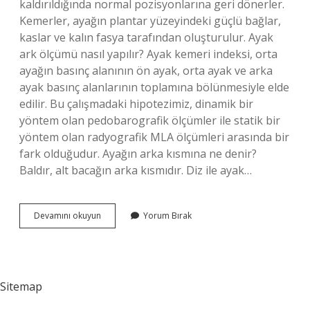
kaldırıldığında normal pozisyonlarına geri dönerler.
Kemerler, ayağın plantar yüzeyindeki güçlü bağlar,
kaslar ve kalın fasya tarafından oluşturulur. Ayak
ark ölçümü nasıl yapılır? Ayak kemeri indeksi, orta
ayağın basınç alanının ön ayak, orta ayak ve arka
ayak basınç alanlarının toplamına bölünmesiyle elde
edilir. Bu çalışmadaki hipotezimiz, dinamik bir
yöntem olan pedobarografik ölçümler ile statik bir
yöntem olan radyografik MLA ölçümleri arasında bir
fark olduğudur. Ayağın arka kısmına ne denir?
Baldır, alt bacağın arka kısmıdır. Diz ile ayak…
Ayağın
Devamını okuyun
Yorum Bırak
Kaç
Arkı
Var
Sitemap