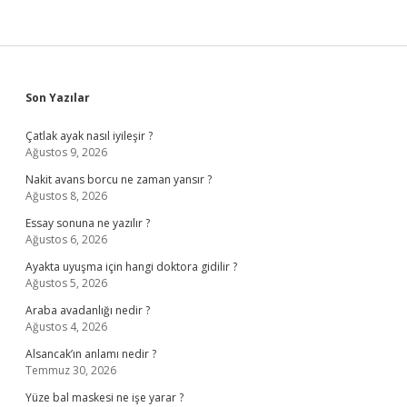
Sidebar
Son Yazılar
Çatlak ayak nasıl iyileşir ?
Ağustos 9, 2026
Nakit avans borcu ne zaman yansır ?
Ağustos 8, 2026
Essay sonuna ne yazılır ?
Ağustos 6, 2026
Ayakta uyuşma için hangi doktora gidilir ?
Ağustos 5, 2026
Araba avadanlığı nedir ?
Ağustos 4, 2026
Alsancak’ın anlamı nedir ?
Temmuz 30, 2026
Yüze bal maskesi ne işe yarar ?