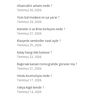
Alsancak’ın anlamı nedir ?
Temmuz 30, 2026
Yüze bal maskesi ne işe yarar ?
Temmuz 29, 2026
Kümeler A ve B’nin birleşimi nedir ?
Temmuz 27, 2026
Klavyede semboller nasıl açılır ?
Temmuz 25, 2026
Kalay hangi ilde bulunur ?
Temmuz 23, 2026
Bağırsak kanseri tomografide görünür mü ?
Temmuz 21, 2026
Hindu kozmolojisi nedir ?
Temmuz 17, 2026
Yahya Kığılı kimdir ?
Temmuz 14, 2026