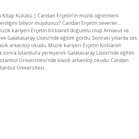
Kitap Kulübü | Candan Erçetin’in müzik öğretmeni
verdiğini biliyor muydunuz? Candan Erçetin severler…
ik kariyeri Erçetin Kırklareli doğumlu olup Arnavut ve
k Galatasaray Lisesi’nde eğitim gördü. Sonraki yıllarda ses
asik arkeoloji okudu. Müzik kariyeri Erçetin Kırklareli
sonra İstanbul’a yerleşerek Galatasaray Lisesi’nde eğitim
 İstanbul Üniversitesi’nde klasik arkeoloji okudu. Candan
stanbul Üniversitesi…