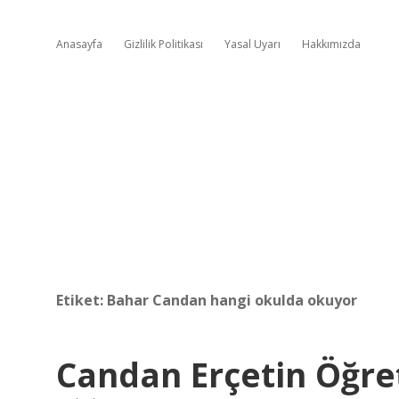
Anasayfa
Gizlilik Politikası
Yasal Uyarı
Hakkımızda
Etiket:
Bahar Candan hangi okulda okuyor
Candan Erçetin Öğr