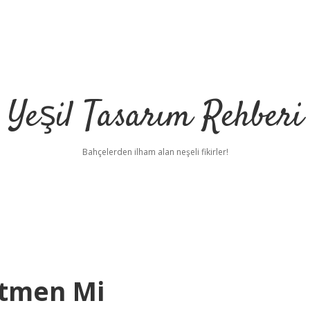
Yeşil Tasarım Rehberi
Bahçelerden ilham alan neşeli fikirler!
etmen Mi