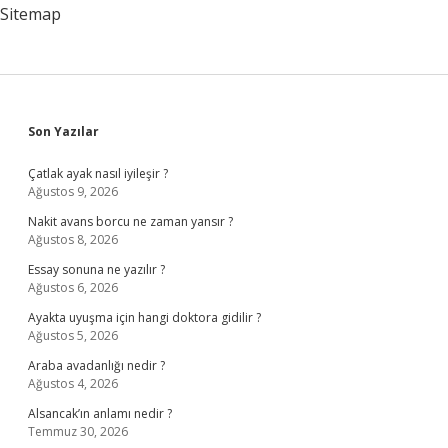
Sitemap
Sidebar
Son Yazılar
Çatlak ayak nasıl iyileşir ?
Ağustos 9, 2026
Nakit avans borcu ne zaman yansır ?
Ağustos 8, 2026
Essay sonuna ne yazılır ?
Ağustos 6, 2026
Ayakta uyuşma için hangi doktora gidilir ?
Ağustos 5, 2026
Araba avadanlığı nedir ?
Ağustos 4, 2026
Alsancak’ın anlamı nedir ?
Temmuz 30, 2026