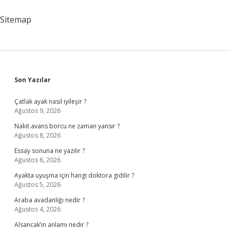
Çıkar
Sitemap
Sidebar
Son Yazılar
Çatlak ayak nasıl iyileşir ?
Ağustos 9, 2026
Nakit avans borcu ne zaman yansır ?
Ağustos 8, 2026
Essay sonuna ne yazılır ?
Ağustos 6, 2026
Ayakta uyuşma için hangi doktora gidilir ?
Ağustos 5, 2026
Araba avadanlığı nedir ?
Ağustos 4, 2026
Alsancak’ın anlamı nedir ?