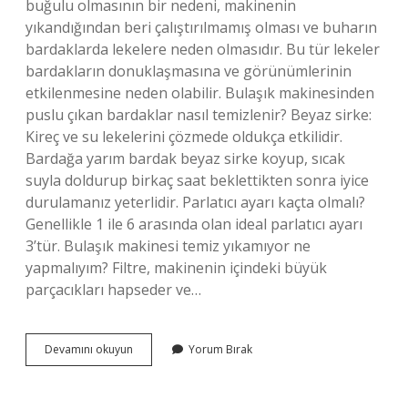
buğulu olmasının bir nedeni, makinenin
yıkandığından beri çalıştırılmamış olması ve buharın
bardaklarda lekelere neden olmasıdır. Bu tür lekeler
bardakların donuklaşmasına ve görünümlerinin
etkilenmesine neden olabilir. Bulaşık makinesinden
puslu çıkan bardaklar nasıl temizlenir? Beyaz sirke:
Kireç ve su lekelerini çözmede oldukça etkilidir.
Bardağa yarım bardak beyaz sirke koyup, sıcak
suyla doldurup birkaç saat beklettikten sonra iyice
durulamanız yeterlidir. Parlatıcı ayarı kaçta olmalı?
Genellikle 1 ile 6 arasında olan ideal parlatıcı ayarı
3’tür. Bulaşık makinesi temiz yıkamıyor ne
yapmalıyım? Filtre, makinenin içindeki büyük
parçacıkları hapseder ve…
Bulaşıklar
Devamını okuyun
Yorum Bırak
Makineden
Neden
Puslu