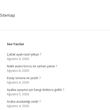
Neden
Yapılır
Sitemap
Sidebar
Son Yazılar
Çatlak ayak nasıl iyileşir ?
Ağustos 9, 2026
Nakit avans borcu ne zaman yansır ?
Ağustos 8, 2026
Essay sonuna ne yazılır ?
Ağustos 6, 2026
Ayakta uyuşma için hangi doktora gidilir ?
Ağustos 5, 2026
Araba avadanlığı nedir ?
Ağustos 4, 2026