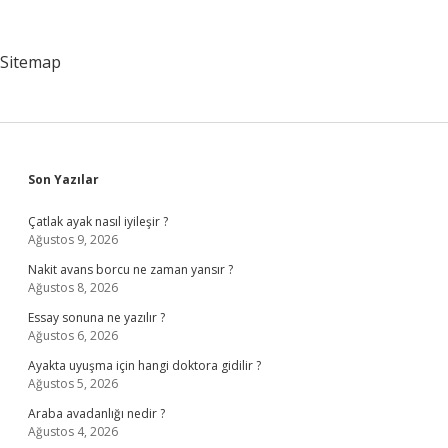
Neden
Yapılır
Sitemap
Sidebar
Son Yazılar
Çatlak ayak nasıl iyileşir ?
Ağustos 9, 2026
Nakit avans borcu ne zaman yansır ?
Ağustos 8, 2026
Essay sonuna ne yazılır ?
Ağustos 6, 2026
Ayakta uyuşma için hangi doktora gidilir ?
Ağustos 5, 2026
Araba avadanlığı nedir ?
Ağustos 4, 2026