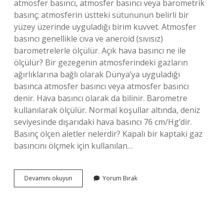
atmosfer basıncı, atmosfer basıncı veya barometrik
basınç; atmosferin üstteki sütununun belirli bir
yüzey üzerinde uyguladığı birim kuvvet. Atmosfer
basıncı genellikle cıva ve aneroid (sıvısız)
barometrelerle ölçülür. Açık hava basıncı ne ile
ölçülür? Bir gezegenin atmosferindeki gazların
ağırlıklarına bağlı olarak Dünya’ya uyguladığı
basınca atmosfer basıncı veya atmosfer basıncı
denir. Hava basıncı olarak da bilinir. Barometre
kullanılarak ölçülür. Normal koşullar altında, deniz
seviyesinde dışarıdaki hava basıncı 76 cm/Hg’dir.
Basınç ölçen aletler nelerdir? Kapalı bir kaptaki gaz
basıncını ölçmek için kullanılan…
Açık
Devamını okuyun
Yorum Bırak
Hava
Basıncını
Ölçen
Aletin