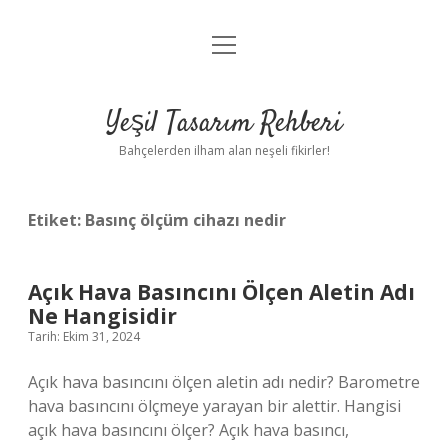
menüyü
Anasayfa
aç
Gizlilik Politikası
Yeşil Tasarım Rehberi
Yasal Uyarı
Bahçelerden ilham alan neşeli fikirler!
Hakkımızda
Etiket:
Basınç ölçüm cihazı nedir
Açık Hava Basıncını Ölçen Aletin Adı
Ne Hangisidir
Tarih: Ekim 31, 2024
Açık hava basıncını ölçen aletin adı nedir? Barometre
hava basıncını ölçmeye yarayan bir alettir. Hangisi
açık hava basıncını ölçer? Açık hava basıncı,