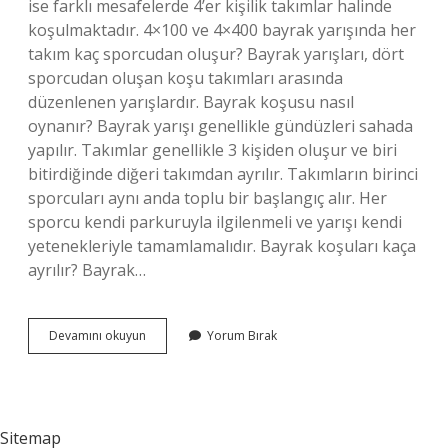
ise farklı mesafelerde 4’er kişilik takımlar halinde
koşulmaktadır. 4×100 ve 4×400 bayrak yarışında her
takım kaç sporcudan oluşur? Bayrak yarışları, dört
sporcudan oluşan koşu takımları arasında
düzenlenen yarışlardır. Bayrak koşusu nasıl
oynanır? Bayrak yarışı genellikle gündüzleri sahada
yapılır. Takımlar genellikle 3 kişiden oluşur ve biri
bitirdiğinde diğeri takımdan ayrılır. Takımların birinci
sporcuları aynı anda toplu bir başlangıç ​​alır. Her
sporcu kendi parkuruyla ilgilenmeli ve yarışı kendi
yetenekleriyle tamamlamalıdır. Bayrak koşuları kaça
ayrılır? Bayrak…
Bayrak
Devamını okuyun
Yorum Bırak
Koşusu
Takımlar
Kaç
Kişi
Sitemap