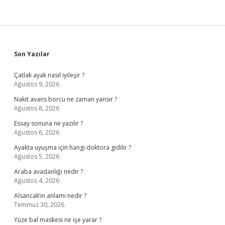
Sidebar
Son Yazılar
Çatlak ayak nasıl iyileşir ?
Ağustos 9, 2026
Nakit avans borcu ne zaman yansır ?
Ağustos 8, 2026
Essay sonuna ne yazılır ?
Ağustos 6, 2026
Ayakta uyuşma için hangi doktora gidilir ?
Ağustos 5, 2026
Araba avadanlığı nedir ?
Ağustos 4, 2026
Alsancak’ın anlamı nedir ?
Temmuz 30, 2026
Yüze bal maskesi ne işe yarar ?