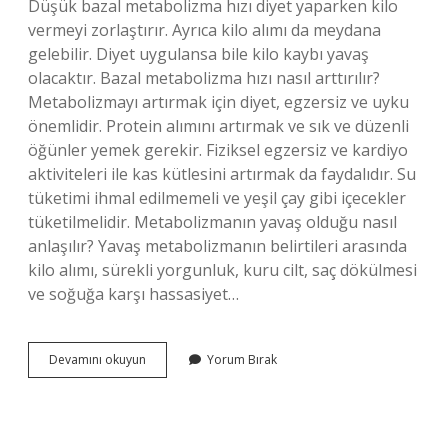
Düşük bazal metabolizma hızı diyet yaparken kilo
vermeyi zorlaştırır. Ayrıca kilo alımı da meydana
gelebilir. Diyet uygulansa bile kilo kaybı yavaş
olacaktır. Bazal metabolizma hızı nasıl arttırılır?
Metabolizmayı artırmak için diyet, egzersiz ve uyku
önemlidir. Protein alımını artırmak ve sık ve düzenli
öğünler yemek gerekir. Fiziksel egzersiz ve kardiyo
aktiviteleri ile kas kütlesini artırmak da faydalıdır. Su
tüketimi ihmal edilmemeli ve yeşil çay gibi içecekler
tüketilmelidir. Metabolizmanın yavaş olduğu nasıl
anlaşılır? Yavaş metabolizmanın belirtileri arasında
kilo alımı, sürekli yorgunluk, kuru cilt, saç dökülmesi
ve soğuğa karşı hassasiyet…
Bazal
Devamını okuyun
Yorum Bırak
Metabolizma
Hızı
Neden
Düşer