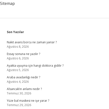
Sitemap
Sidebar
Son Yazılar
Nakit avans borcu ne zaman yansır ?
Ağustos 8, 2026
Essay sonuna ne yazılır ?
Ağustos 6, 2026
Ayakta uyuşma için hangi doktora gidilir ?
Ağustos 5, 2026
Araba avadanlığı nedir ?
Ağustos 4, 2026
Alsancak’ın anlamı nedir ?
Temmuz 30, 2026
Yüze bal maskesi ne işe yarar ?
Temmuz 29, 2026