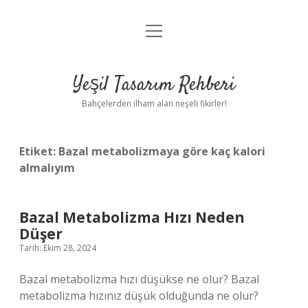
menüyü
Anasayfa
aç
Gizlilik Politikası
Yeşil Tasarım Rehberi
Yasal Uyarı
Bahçelerden ilham alan neşeli fikirler!
Hakkımızda
Etiket:
Bazal metabolizmaya göre kaç kalori
almalıyım
Bazal Metabolizma Hızı Neden
Düşer
Tarih: Ekim 28, 2024
Bazal metabolizma hızı düşükse ne olur? Bazal
metabolizma hızınız düşük olduğunda ne olur?