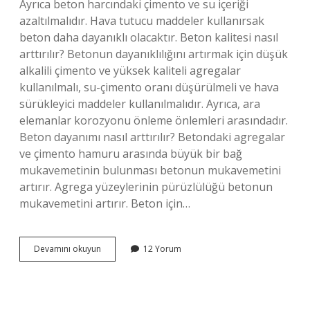
Ayrıca beton harcındaki çimento ve su içeriği
azaltılmalıdır. Hava tutucu maddeler kullanırsak
beton daha dayanıklı olacaktır. Beton kalitesi nasıl
arttırılır? Betonun dayanıklılığını artırmak için düşük
alkalili çimento ve yüksek kaliteli agregalar
kullanılmalı, su-çimento oranı düşürülmeli ve hava
sürükleyici maddeler kullanılmalıdır. Ayrıca, ara
elemanlar korozyonu önleme önlemleri arasındadır.
Beton dayanımı nasıl arttırılır? Betondaki agregalar
ve çimento hamuru arasında büyük bir bağ
mukavemetinin bulunması betonun mukavemetini
artırır. Agrega yüzeylerinin pürüzlülüğü betonun
mukavemetini artırır. Beton için…
Sağlam
Devamını okuyun
12 Yorum
Beton
Nasıl
Yapılır