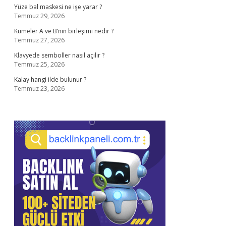
Yüze bal maskesi ne işe yarar ?
Temmuz 29, 2026
Kümeler A ve B’nin birleşimi nedir ?
Temmuz 27, 2026
Klavyede semboller nasıl açılır ?
Temmuz 25, 2026
Kalay hangi ilde bulunur ?
Temmuz 23, 2026