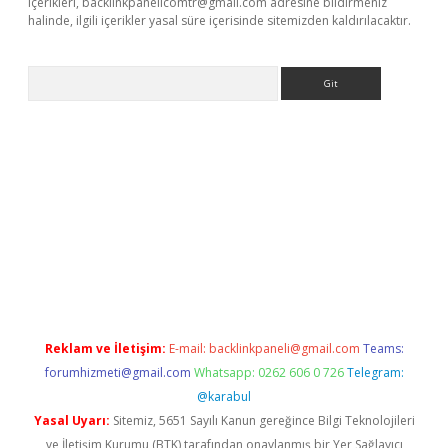
içerikleri,
backlinkpanelicomtr@gmail.com
adresine bildirmeniz
halinde, ilgili içerikler yasal süre içerisinde sitemizden kaldırılacaktır.
Arama
iriş
Reklam ve İletişim:
E-mail:
backlinkpaneli@gmail.com
Teams:
forumhizmeti@gmail.com
Whatsapp: 0262 606 0 726
Telegram:
@karabul
Yasal Uyarı:
Sitemiz, 5651 Sayılı Kanun gereğince Bilgi Teknolojileri
ve İletişim Kurumu (BTK) tarafından onaylanmış bir Yer Sağlayıcı