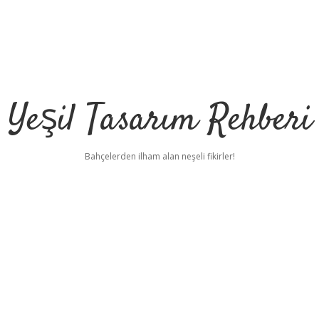
Yeşil Tasarım Rehberi
Bahçelerden ilham alan neşeli fikirler!