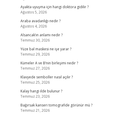
Ayakta uyuşma için hangi doktora gidilir ?
Ağustos 5, 2026
Araba avadanlığı nedir ?
Ağustos 4, 2026
Alsancak’ın anlamı nedir ?
Temmuz 30, 2026
Yüze bal maskesi ne işe yarar ?
Temmuz 29, 2026
Kümeler A ve B’nin birleşimi nedir ?
Temmuz 27, 2026
Klavyede semboller nasıl açılır ?
Temmuz 25, 2026
Kalay hangi ilde bulunur ?
Temmuz 23, 2026
Bağırsak kanseri tomografide görünür mü ?
Temmuz 21, 2026