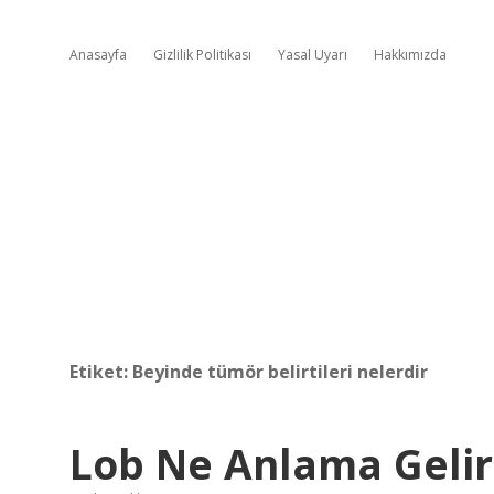
Anasayfa
Gizlilik Politikası
Yasal Uyarı
Hakkımızda
Etiket:
Beyinde tümör belirtileri nelerdir
Lob Ne Anlama Gelir