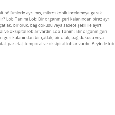
alt bölümlerle ayrılmış, mikroskobik incelemeye gerek
r? Lob Tanımı Lob: Bir organın geri kalanından biraz ayrı
atlak, bir oluk, bağ dokusu veya sadece şekli ile ayırt
al ve oksipital loblar vardır. Lob Tanımı: Bir organın geri
n geri kalanından bir çatlak, bir oluk, bağ dokusu veya
ntal, parietal, temporal ve oksipital loblar vardır. Beyinde lob