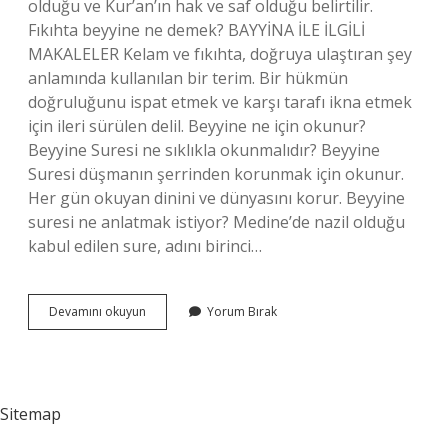
olduğu ve Kur’an’ın hak ve saf olduğu belirtilir.
Fıkıhta beyyine ne demek? BAYYİNA İLE İLGİLİ
MAKALELER Kelam ve fıkıhta, doğruya ulaştıran şey
anlamında kullanılan bir terim. Bir hükmün
doğruluğunu ispat etmek ve karşı tarafı ikna etmek
için ileri sürülen delil. Beyyine ne için okunur?
Beyyine Suresi ne sıklıkla okunmalıdır? Beyyine
Suresi düşmanın şerrinden korunmak için okunur.
Her gün okuyan dinini ve dünyasını korur. Beyyine
suresi ne anlatmak istiyor? Medine’de nazil olduğu
kabul edilen sure, adını birinci…
Beyyine
Devamını okuyun
Yorum Bırak
Arapça
Ne
Demek
Sitemap