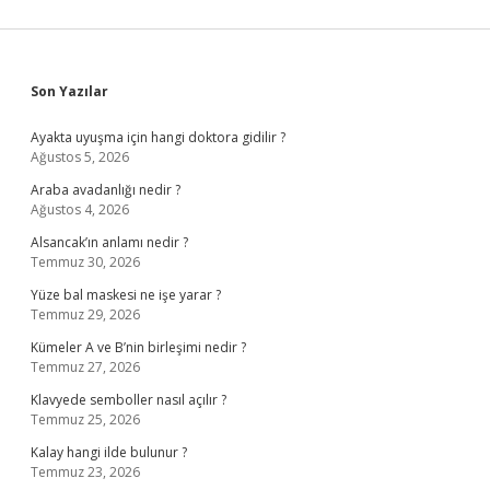
Sidebar
Son Yazılar
Ayakta uyuşma için hangi doktora gidilir ?
Ağustos 5, 2026
Araba avadanlığı nedir ?
Ağustos 4, 2026
Alsancak’ın anlamı nedir ?
Temmuz 30, 2026
Yüze bal maskesi ne işe yarar ?
Temmuz 29, 2026
Kümeler A ve B’nin birleşimi nedir ?
Temmuz 27, 2026
Klavyede semboller nasıl açılır ?
Temmuz 25, 2026
Kalay hangi ilde bulunur ?
Temmuz 23, 2026