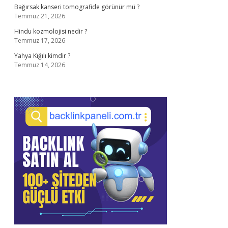
Bağırsak kanseri tomografide görünür mü ?
Temmuz 21, 2026
Hindu kozmolojisi nedir ?
Temmuz 17, 2026
Yahya Kığılı kimdir ?
Temmuz 14, 2026