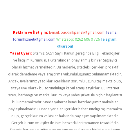
iş
Reklam ve İletişim:
E-mail:
backlinkpaneli@gmail.com
Teams:
forumhizmeti@gmail.com
Whatsapp: 0262 606 0 726
Telegram:
@karabul
Yasal Uyarı:
Sitemiz, 5651 Sayılı Kanun gereğince Bilgi Teknolojileri
ve İletişim Kurumu (BTK) tarafından onaylanmış bir Yer Sağlayıcı
olarak hizmet vermektedir. Bu nedenle, sitedeki içerikleri proaktif
olarak denetleme veya araştırma yükümlülüğümüz bulunmamaktadır.
Ancak, üyelerimiz yazdıkları içeriklerin sorumluluğunu taşımakta olup,
siteye üye olarak bu sorumluluğu kabul etmiş sayılırlar. Bu internet
sitesi, herhangi bir marka, kurum veya şahıs şirketi ile hiçbir bağlantısı
bulunmamaktadır. Sitede yalnızca kendi hazırladığımız makaleler
paylaşılmaktadır. Burada yer alan içerikler haber niteliği taşımamakta
olup, gerçek kurum ve kişiler hakkında paylaşım yapılmamaktadır.
Gerçek kurum ve kişiler ile isim benzerlikleri tamamen tesadüfidir.
Sitemiz, kar amacı gütmeyen ve tamamen ücretsiz bir bilgi paylaşım