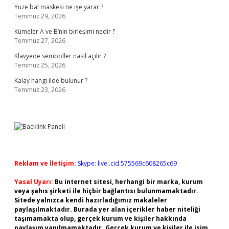
Yüze bal maskesi ne işe yarar ?
Temmuz 29, 2026
Kümeler A ve B’nin birleşimi nedir ?
Temmuz 27, 2026
Klavyede semboller nasıl açılır ?
Temmuz 25, 2026
Kalay hangi ilde bulunur ?
Temmuz 23, 2026
Reklam ve İletişim:
Skype: live:.cid.575569c608265c69
Yasal Uyarı:
Bu internet sitesi, herhangi bir marka, kurum
veya şahıs şirketi ile hiçbir bağlantısı bulunmamaktadır.
Sitede yalnızca kendi hazırladığımız makaleler
paylaşılmaktadır. Burada yer alan içerikler haber niteliği
taşımamakta olup, gerçek kurum ve kişiler hakkında
paylaşım yapılmamaktadır. Gerçek kurum ve kişiler ile isim