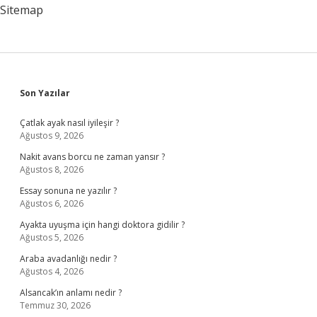
Mı
Sitemap
Sidebar
Son Yazılar
Çatlak ayak nasıl iyileşir ?
Ağustos 9, 2026
Nakit avans borcu ne zaman yansır ?
Ağustos 8, 2026
Essay sonuna ne yazılır ?
Ağustos 6, 2026
Ayakta uyuşma için hangi doktora gidilir ?
Ağustos 5, 2026
Araba avadanlığı nedir ?
Ağustos 4, 2026
Alsancak’ın anlamı nedir ?
Temmuz 30, 2026