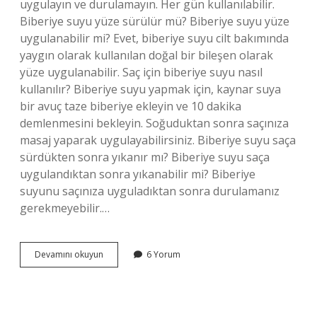
uygulayın ve durulamayın. Her gün kullanılabilir.
Biberiye suyu yüze sürülür mü? Biberiye suyu yüze
uygulanabilir mi? Evet, biberiye suyu cilt bakımında
yaygın olarak kullanılan doğal bir bileşen olarak
yüze uygulanabilir. Saç için biberiye suyu nasıl
kullanılır? Biberiye suyu yapmak için, kaynar suya
bir avuç taze biberiye ekleyin ve 10 dakika
demlenmesini bekleyin. Soğuduktan sonra saçınıza
masaj yaparak uygulayabilirsiniz. Biberiye suyu saça
sürdükten sonra yıkanır mı? Biberiye suyu saça
uygulandıktan sonra yıkanabilir mi? Biberiye
suyunu saçınıza uyguladıktan sonra durulamanız
gerekmeyebilir.…
Biberiye
Devamını okuyun
6 Yorum
Suyu
Tonik
Olarak
Kullanılır