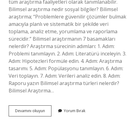
tüm araştırma faaliyetleri olarak tanımlanabilir.
Bilimsel araştırma nedir sosyal bilgiler? Bilimsel
araştırma; “Problemlere güvenilir çözümler bulmak
amacıyla planlı ve sistematik bir şekilde veri
toplama, analiz etme, yorumlama ve raporlama
sürecidir.” Bilimsel araştırmanın 7 basamakları
nelerdir? Araştırma sürecinin adımları: 1. Adım:
Problemi tanımlayın. 2. Adım: Literatürü inceleyin. 3.
Adım: Hipotezleri formüle edin. 4. Adım: Araştırma
tasarımı. 5. Adım: Popülasyonu tanımlayın. 6. Adım:
Veri toplayın. 7. Adım: Verileri analiz edin. 8. Adım:
Raporu yazın Bilimsel araştırma türleri nelerdir?
Bilimsel Araştırma…
Bilimsel
Devamını okuyun
Yorum Bırak
Araştırma
Nedir
6
Sınıf