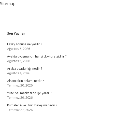
Sitemap
Sidebar
Son Yazılar
Essay sonuna ne yazılır ?
Ağustos 6, 2026
Ayakta uyuşma için hangi doktora gidilir ?
Ağustos 5, 2026
Araba avadanlığı nedir ?
Ağustos 4, 2026
Alsancak’ın anlamı nedir ?
Temmuz 30, 2026
Yüze bal maskesi ne işe yarar ?
Temmuz 29, 2026
Kümeler A ve B’nin birleşimi nedir ?
Temmuz 27, 2026