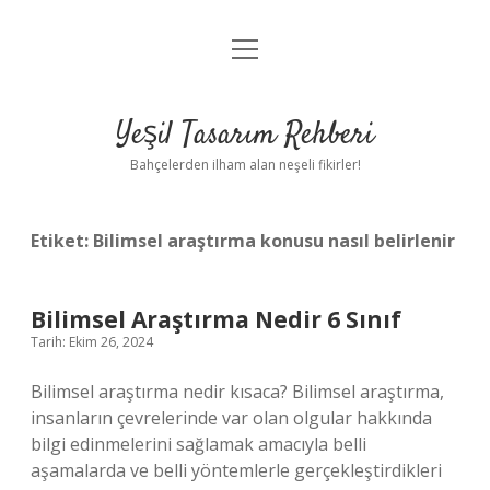
menüyü
Anasayfa
aç
Gizlilik Politikası
Yeşil Tasarım Rehberi
Yasal Uyarı
Bahçelerden ilham alan neşeli fikirler!
Hakkımızda
Etiket:
Bilimsel araştırma konusu nasıl belirlenir
Bilimsel Araştırma Nedir 6 Sınıf
Tarih: Ekim 26, 2024
Bilimsel araştırma nedir kısaca? Bilimsel araştırma,
insanların çevrelerinde var olan olgular hakkında
bilgi edinmelerini sağlamak amacıyla belli
aşamalarda ve belli yöntemlerle gerçekleştirdikleri