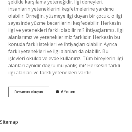
şekilde karşılama yeteneğidir. İlgi deneyleri,
insanların yeteneklerini keşfetmelerine yardımcı
olabilir. Örneğin, yüzmeye ilgi duyan bir çocuk, o ilgi
sayesinde yüzme becerilerini keşfedebilir. Herkesin
ilgi ve yetenekleri farklı olabilir mi? İhtiyaçlarımız, ilgi
alanlarımız ve yeteneklerimiz farklıdır. Herkesin bu
konuda farklı istekleri ve ihtiyaçları olabilir. Ayrıca
farklı yetenekleri ve ilgi alanları da olabilir. Bu
işlevleri okulda ve evde kullanırız. Tüm bireylerin ilgi
alanları aynıdır doğru mu yanlış mı? Herkesin farklı
ilgi alanları ve farklı yetenekleri vardır.…
Bireysel
Devamını okuyun
6 Yorum
Ilgi
Ve
Yetenekler
Farklılık
Gösterir
Sitemap
Mi