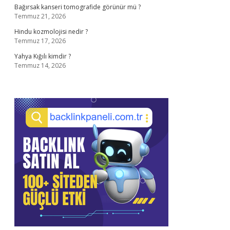
Bağırsak kanseri tomografide görünür mü ?
Temmuz 21, 2026
Hindu kozmolojisi nedir ?
Temmuz 17, 2026
Yahya Kığılı kimdir ?
Temmuz 14, 2026