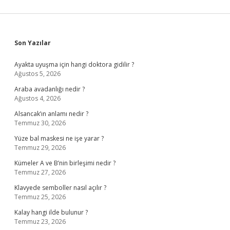
Sidebar
Son Yazılar
Ayakta uyuşma için hangi doktora gidilir ?
Ağustos 5, 2026
Araba avadanlığı nedir ?
Ağustos 4, 2026
Alsancak’ın anlamı nedir ?
Temmuz 30, 2026
Yüze bal maskesi ne işe yarar ?
Temmuz 29, 2026
Kümeler A ve B’nin birleşimi nedir ?
Temmuz 27, 2026
Klavyede semboller nasıl açılır ?
Temmuz 25, 2026
Kalay hangi ilde bulunur ?
Temmuz 23, 2026