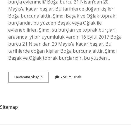
burçla evlenmeli? Boğa burcu 21 Nisan’dan 20
Mayıs’a kadar başlar. Bu tarihlerde doğan kişiler
Boğa burcuna aittir. Şimdi Başak ve Oğlak toprak
burçlarıdır, bu yüzden Başak veya Oğlak ile
evlenebilirler. Şimdi su burçları ve toprak burçları
arasında iyi bir uyumluluk vardır. 16 Eylül 2017 Boğa
burcu 21 Nisan’dan 20 Mayıs’a kadar başlar. Bu
tarihlerde doğan kişiler Boğa burcuna aittir. Şimdi
Başak ve Oğlak toprak burçlarıdır, bu yüzden…
Boğa
Devamını okuyun
Yorum Bırak
Burcu
Hangi
Burçlarla
Anlaşır
Sitemap