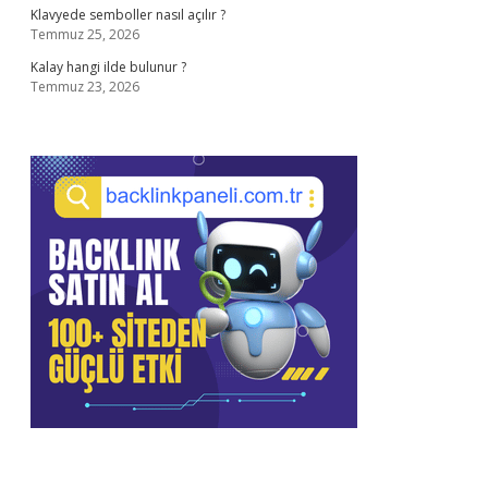
Klavyede semboller nasıl açılır ?
Temmuz 25, 2026
Kalay hangi ilde bulunur ?
Temmuz 23, 2026