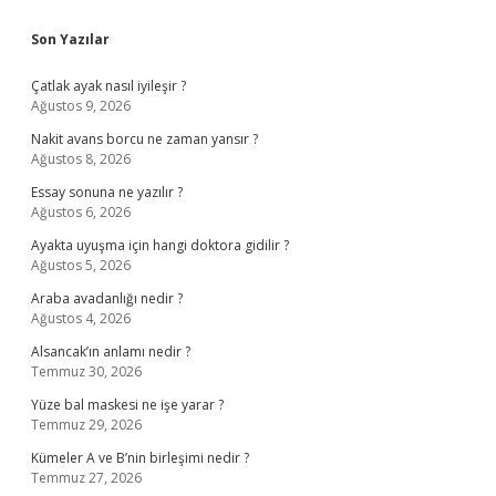
Sidebar
Son Yazılar
Çatlak ayak nasıl iyileşir ?
Ağustos 9, 2026
Nakit avans borcu ne zaman yansır ?
Ağustos 8, 2026
Essay sonuna ne yazılır ?
Ağustos 6, 2026
Ayakta uyuşma için hangi doktora gidilir ?
Ağustos 5, 2026
Araba avadanlığı nedir ?
Ağustos 4, 2026
Alsancak’ın anlamı nedir ?
Temmuz 30, 2026
Yüze bal maskesi ne işe yarar ?
Temmuz 29, 2026
Kümeler A ve B’nin birleşimi nedir ?
Temmuz 27, 2026