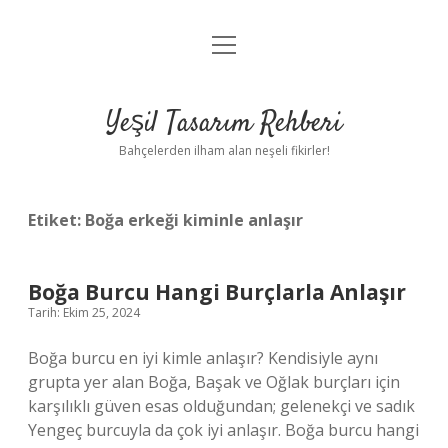
menüyü
Anasayfa
aç
Gizlilik Politikası
Yeşil Tasarım Rehberi
Yasal Uyarı
Bahçelerden ilham alan neşeli fikirler!
Hakkımızda
Etiket:
Boğa erkeği kiminle anlaşır
Boğa Burcu Hangi Burçlarla Anlaşır
Tarih: Ekim 25, 2024
Boğa burcu en iyi kimle anlaşır? Kendisiyle aynı
grupta yer alan Boğa, Başak ve Oğlak burçları için
karşılıklı güven esas olduğundan; gelenekçi ve sadık
Yengeç burcuyla da çok iyi anlaşır. Boğa burcu hangi