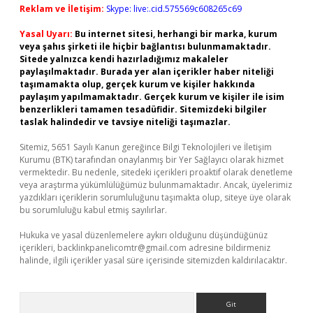
Reklam ve İletişim:
Skype: live:.cid.575569c608265c69
Yasal Uyarı:
Bu internet sitesi, herhangi bir marka, kurum
veya şahıs şirketi ile hiçbir bağlantısı bulunmamaktadır.
Sitede yalnızca kendi hazırladığımız makaleler
paylaşılmaktadır. Burada yer alan içerikler haber niteliği
taşımamakta olup, gerçek kurum ve kişiler hakkında
paylaşım yapılmamaktadır. Gerçek kurum ve kişiler ile isim
benzerlikleri tamamen tesadüfidir. Sitemizdeki bilgiler
taslak halindedir ve tavsiye niteliği taşımazlar.
Sitemiz, 5651 Sayılı Kanun gereğince Bilgi Teknolojileri ve İletişim
Kurumu (BTK) tarafından onaylanmış bir Yer Sağlayıcı olarak hizmet
vermektedir. Bu nedenle, sitedeki içerikleri proaktif olarak denetleme
veya araştırma yükümlülüğümüz bulunmamaktadır. Ancak, üyelerimiz
yazdıkları içeriklerin sorumluluğunu taşımakta olup, siteye üye olarak
bu sorumluluğu kabul etmiş sayılırlar.
Hukuka ve yasal düzenlemelere aykırı olduğunu düşündüğünüz
içerikleri,
backlinkpanelicomtr@gmail.com
adresine bildirmeniz
halinde, ilgili içerikler yasal süre içerisinde sitemizden kaldırılacaktır.
Arama