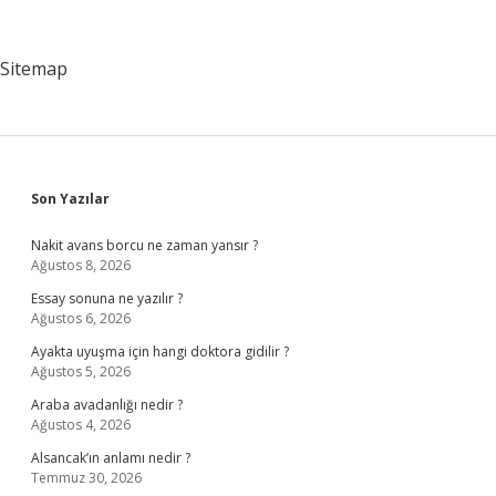
Atılır
Mı
Sitemap
Sidebar
Son Yazılar
Nakit avans borcu ne zaman yansır ?
Ağustos 8, 2026
Essay sonuna ne yazılır ?
Ağustos 6, 2026
Ayakta uyuşma için hangi doktora gidilir ?
Ağustos 5, 2026
Araba avadanlığı nedir ?
Ağustos 4, 2026
Alsancak’ın anlamı nedir ?
Temmuz 30, 2026