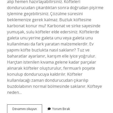
alıp hemen hazırlayabilirsiniz. Köfteleri
dondurucudan çıkardıktan sonra doğrudan pişirme
işlemine geçebilirsiniz. Çözülme süresini
beklemenize gerek kalmaz. Buzluk köftesine
karbonat konur mu? Karbonat ve sirke sayesinde
yumuşak, sulu köfteler elde edersiniz. Köftelerde
galeta unu yerine galeta unu veya galeta unu
kullanılması da fark yaratan malzemelerdir. Ev
yapımı köfte buzlukta nasıl saklanır? Tuz ve
baharatlar ayarlanır, karışım elle iyice yoğrulur.
Harçtan istenilen kıvama gelene kadar parçalar
alınarak köfteler oluşturulur, fermuarlı poşete
konulup dondurucuya kaldırılır. Köfteler
kullanılacağı zaman dondurucudan çıkarılıp
buzdolabının normal bölmesinde saklanır. Köfteye
neden…
Karbonatlı
Devamını okuyun
Yorum Bırak