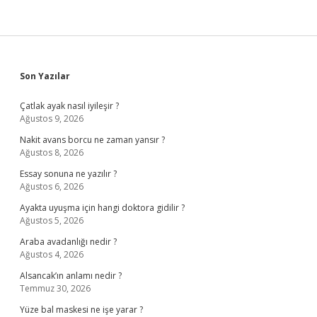
Sidebar
Son Yazılar
Çatlak ayak nasıl iyileşir ?
Ağustos 9, 2026
Nakit avans borcu ne zaman yansır ?
Ağustos 8, 2026
Essay sonuna ne yazılır ?
Ağustos 6, 2026
Ayakta uyuşma için hangi doktora gidilir ?
Ağustos 5, 2026
Araba avadanlığı nedir ?
Ağustos 4, 2026
Alsancak’ın anlamı nedir ?
Temmuz 30, 2026
Yüze bal maskesi ne işe yarar ?