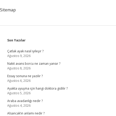
Yapılır
Sitemap
Sidebar
Son Yazılar
Çatlak ayak nasıl iyileşir ?
Ağustos 9, 2026
Nakit avans borcu ne zaman yansır ?
Ağustos 8, 2026
Essay sonuna ne yazılır ?
Ağustos 6, 2026
Ayakta uyuşma için hangi doktora gidilir ?
Ağustos 5, 2026
Araba avadanlığı nedir ?
Ağustos 4, 2026
Alsancak’ın anlamı nedir ?