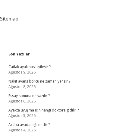
Mı
Sitemap
Sidebar
Son Yazılar
Çatlak ayak nasıl iyileşir ?
Ağustos 9, 2026
Nakit avans borcu ne zaman yansır ?
Ağustos 8, 2026
Essay sonuna ne yazılır ?
Ağustos 6, 2026
Ayakta uyuşma için hangi doktora gidilir ?
Ağustos 5, 2026
Araba avadanlığı nedir ?
Ağustos 4, 2026