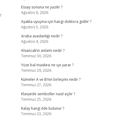
Essay sonuna ne yazılır ?
Ağustos 6, 2026
r
Ayakta uyuşma için hangi doktora gidilir ?
Ağustos 5, 2026
Araba avadanlığı nedir ?
Ağustos 4, 2026
Alsancak’ın anlamı nedir ?
Temmuz 30, 2026
Yüze bal maskesi ne işe yarar ?
Temmuz 29, 2026
Kümeler A ve B’nin birleşimi nedir ?
Temmuz 27, 2026
Klavyede semboller nasıl açılır ?
Temmuz 25, 2026
Kalay hangi ilde bulunur ?
Temmuz 23, 2026