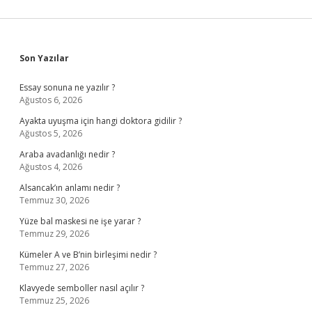
Sidebar
Son Yazılar
Essay sonuna ne yazılır ?
Ağustos 6, 2026
Ayakta uyuşma için hangi doktora gidilir ?
Ağustos 5, 2026
Araba avadanlığı nedir ?
Ağustos 4, 2026
Alsancak’ın anlamı nedir ?
Temmuz 30, 2026
Yüze bal maskesi ne işe yarar ?
Temmuz 29, 2026
Kümeler A ve B’nin birleşimi nedir ?
Temmuz 27, 2026
Klavyede semboller nasıl açılır ?
Temmuz 25, 2026